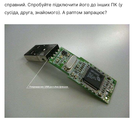
справний. Спробуйте підключити його до інших ПК (у
сусіда, друга, знайомого). А раптом запрацює?