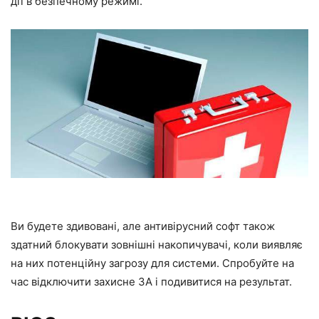
дії в безпечному режимі.
Ви будете здивовані, але антивірусний софт також
здатний блокувати зовнішні накопичувачі, коли виявляє
на них потенційну загрозу для системи. Спробуйте на
час відключити захисне ЗА і подивитися на результат.