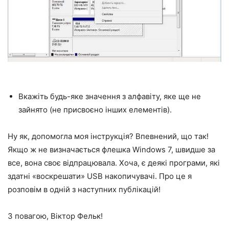
Вкажіть будь-яке значення з алфавіту, яке ще не
зайнято (не присвоєно інших елементів).
Ну як, допомогла моя інструкція? Впевнений, що так!
Якщо ж не визначається флешка Windows 7, швидше за
все, вона своє відпрацювала. Хоча, є деякі програми, які
здатні «воскрешати» USB накопичувачі. Про це я
розповім в одній з наступних публікацій!
З повагою, Віктор Фельк!