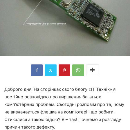
Доброго дня. На сторінках свого блогу «IT Технік» я
постійно розповідаю про вирішення багатьох
комп’ютерних проблем. Сьогодні розповім про те, чому
не визначається флешка на комп’ютері і що робити.
Стикалися з такою бідою? Я – так! Почнемо з розгляду
причин такого дефекту.