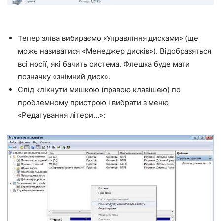
Тепер зліва вибираємо «Управління дисками» (ще
може називатися «Менеджер дисків»). Відобразяться
всі носії, які бачить система. Флешка буде мати
позначку «знімний диск».
Слід клікнути мишкою (правою клавішею) по
проблемному пристрою і вибрати з меню
«Редагування літери…»: