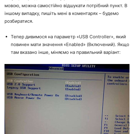
мовою, можна самостійно відшукати потрібний пункт. В
іншому випадку, пишіть мені в коментарях – будемо
розбиратися.
Тепер дивимося на параметр «USB Controller», який
повинен мати значення «Enabled» (Включений). Якщо
там вказано інше, міняємо на правильний варіант: