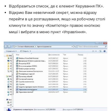
Відобразиться список, де є елемент Керування ПК».
Відкрию Вам невеличкий секрет, можна відразу
перейти в це розташування, якщо на робочому столі
кликнути по значку «Комп’ютер» правою кнопкою
миші і вибрати в меню пункт «Управління».