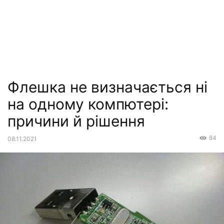
Флешка не визначається ні
на одному компютері:
причини й рішення
84
08.11.2021