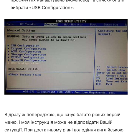
вибрати «USB Configuration»:
Відразу ж попереджаю, що існує багато різних версій
меню, і моя інструкція може не відповідати Вашій
ситуації. При достатньому рівні володіння англійською