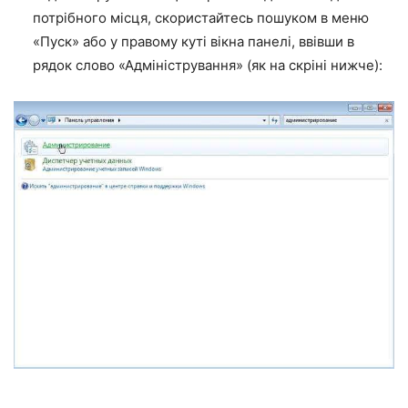
потрібного місця, скористайтесь пошуком в меню
«Пуск» або у правому куті вікна панелі, ввівши в
рядок слово «Адміністрування» (як на скріні нижче):