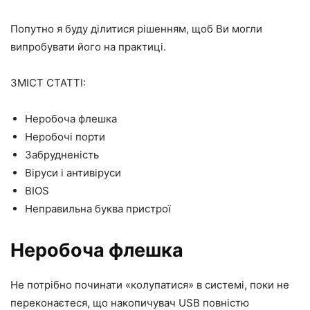
Попутно я буду ділитися рішенням, щоб Ви могли
випробувати його на практиці.
ЗМІСТ СТАТТІ:
Неробоча флешка
Неробочі порти
Забрудненість
Віруси і антивіруси
BIOS
Неправильна буква пристрої
Неробоча флешка
Не потрібно починати «колупатися» в системі, поки не
переконаєтеся, що накопичувач USB повністю