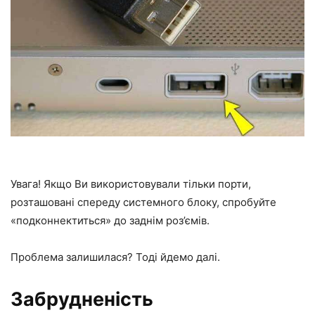
Увага! Якщо Ви використовували тільки порти,
розташовані спереду системного блоку, спробуйте
«подконнектиться» до заднім роз’ємів.
Проблема залишилася? Тоді йдемо далі.
Забрудненість