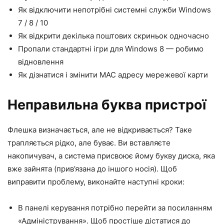
Як відключити непотрібні системні служби Windows
7 / 8 / 10
Як відкрити декілька поштових скриньок одночасно
Пропали стандартні ігри для Windows 8 — робимо
відновлення
Як дізнатися і змінити MAC адресу мережевої карти
Неправильна буква пристрої
Флешка визначається, але не відкривається? Таке
трапляється рідко, але буває. Ви вставляєте
накопичувач, а система присвоює йому букву диска, яка
вже зайнята (прив’язана до іншого носія). Щоб
виправити проблему, виконайте наступні кроки:
В панелі керування потрібно перейти за посиланням
«Адміністрування». Щоб простіше дістатися до