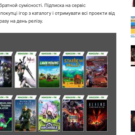
братной сумісності. Підписка на сервіс
купці ігор з каталогу і отримувати всі проекти від
разу на день релізу.