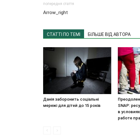
попередня стаття
Arrow_right
СТАТТІ ПО ТЕМІ
БІЛЬШЕ ВІД АВТОРА
Данія заборонить соціальні
Преодолен
мережі для дітей до 15 років
SNAP: рес
в условия
работе пр