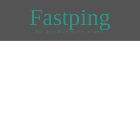
Fastping
Все про софт, windows, інтернет