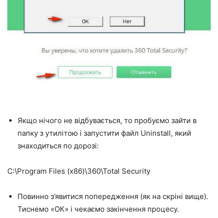
Якщо нічого не відбувається, то пробуємо зайти в
папку з утилітою і запустити файл Uninstall, який
знаходиться по дорозі:
C:\Program Files (x86)\360\Total Security
Повинно з’явитися попередження (як на скріні вище).
Тиснемо «ОК» і чекаємо закінчення процесу.