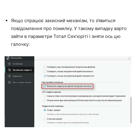
Якщо спрацює захисний механізм, то з’явиться
повідомлення про помилку. У такому випадку варто
зайти в параметри Тотал Сек’юріті і зняти ось цю
галочку: