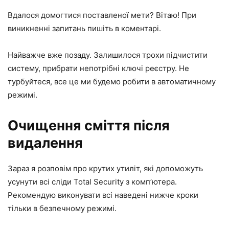
Вдалося домогтися поставленої мети? Вітаю! При
виникненні запитань пишіть в коментарі.
Найважче вже позаду. Залишилося трохи підчистити
систему, прибрати непотрібні ключі реєстру. Не
турбуйтеся, все це ми будемо робити в автоматичному
режимі.
Очищення сміття після
видалення
Зараз я розповім про крутих утиліт, які допоможуть
усунути всі сліди Total Security з комп’ютера.
Рекомендую виконувати всі наведені нижче кроки
тільки в безпечному режимі.