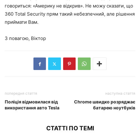
говориться: «Америку не відкрив». Не можу сказати, що
360 Total Security прям такий небезпечний, але рішення
приймати Вам.
З повагою, Віктор
попередня стаття
наступна стаття
Поліція відмовилася від
Chrome швидко розряджає
використання авто Tesla
батарею ноутбуків
СТАТТІ ПО ТЕМІ