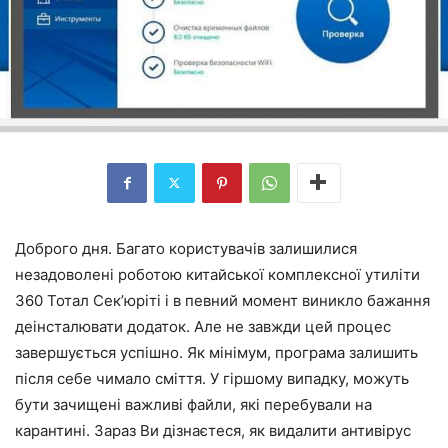
Доброго дня. Багато користувачів залишилися
незадоволені роботою китайської комплексної утиліти
360 Тотал Сек’юріті і в певний момент виникло бажання
деінсталювати додаток. Але не завжди цей процес
завершується успішно. Як мінімум, програма залишить
після себе чимало сміття. У гіршому випадку, можуть
бути зачищені важливі файли, які перебували на
карантині. Зараз Ви дізнаєтеся, як видалити антивірус