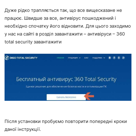
Дуже рідко трапляється так, що все вищесказане не
працює. Швидше за все, антивірус пошкоджений і
необхідно спочатку його відновити. Для цього заходимо
у нас на сайті в розділ завантажити – антивіруси – 360
total security завантажити
Після установки пробуємо повторити попередні кроки
даної інструкції.