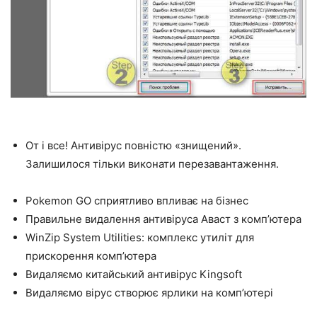
От і все! Антивірус повністю «знищений».
Залишилося тільки виконати перезавантаження.
Pokemon GO сприятливо впливає на бізнес
Правильне видалення антивіруса Аваст з комп’ютера
WinZip System Utilities: комплекс утиліт для
прискорення комп’ютера
Видаляємо китайський антивірус Kingsoft
Видаляємо вірус створює ярлики на комп’ютері