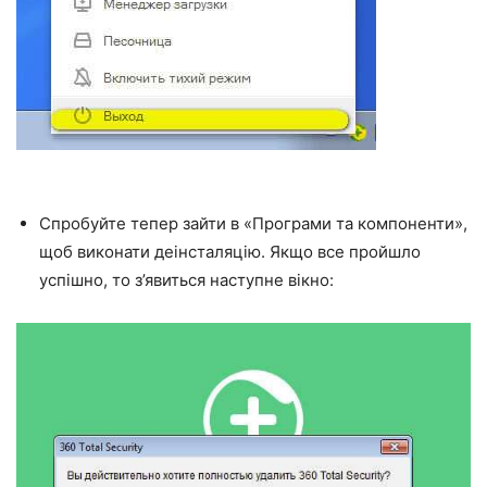
Спробуйте тепер зайти в «Програми та компоненти»,
щоб виконати деінсталяцію. Якщо все пройшло
успішно, то з’явиться наступне вікно: