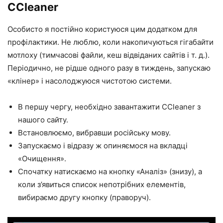
CCleaner
Особисто я постійно користуюся цим додатком для
профілактики. Не люблю, коли накопичуються гігабайти
мотлоху (тимчасові файли, кеш відвіданих сайтів і т. д.).
Періодично, не рідше одного разу в тиждень, запускаю
«клінер» і насолоджуюся чистотою системи.
В першу чергу, необхідно завантажити CCleaner з
нашого сайту.
Встановлюємо, вибравши російську мову.
Запускаємо і відразу ж опиняємося на вкладці
«Очищення».
Спочатку натискаємо на кнопку «Аналіз» (знизу), а
коли з’явиться список непотрібних елементів,
вибираємо другу кнопку (праворуч).