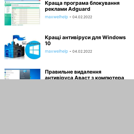
Краща програма блокування
реклами Adguard
maxwelhelp
-
04.02.2022
Кращі антивіруси для Windows
10
maxwelhelp
-
04.02.2022
Правильне видалення
антивіруса Аваст з компютера
maxwelhelp
-
04.02.2022