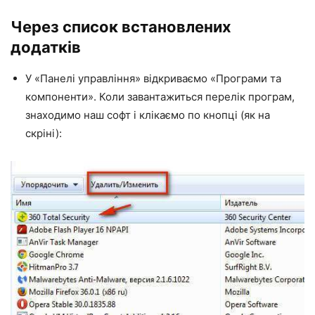
Через список встановлених
додатків
У «Панелі управління» відкриваємо «Програми та
компоненти». Коли завантажиться перелік програм,
знаходимо наш софт і клікаємо по кнопці (як на
скріні):