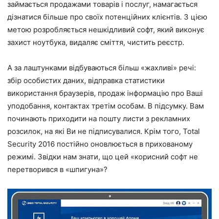
займається продажами товарів і послуг, намагається
дізнатися більше про своїх потенційних клієнтів. З цією
метою розробляється нешкідливий софт, який виконує
захист ноутбука, видаляє сміття, чистить реєстр.
А за лаштунками відбуваються більш «жахливі» речі:
збір особистих даних, відправка статистики
використання браузерів, продаж інформацію про Ваші
уподобання, контактах третім особам. В підсумку. Вам
починають приходити на пошту листи з рекламних
розсилок, на які Ви не підписувалися. Крім того, Total
Security 2016 постійно оновлюється в прихованому
режимі. Звідки нам знати, що цей «корисний софт не
перетворився в «шпигуна»?