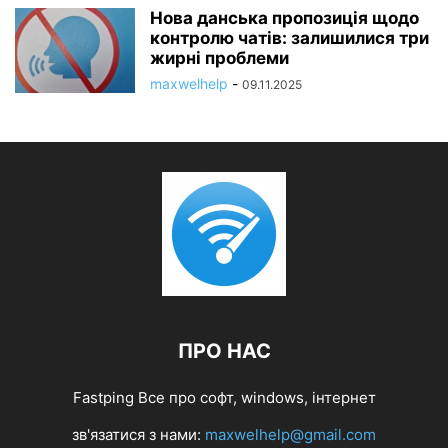
Нова данська пропозиція щодо
контролю чатів: залишилися три
жирні проблеми
maxwelhelp
-
09.11.2025
ПРО НАС
Fastping Все про софт, windows, інтернет
зв'язатися з нами:
maxwelhelp@gmail.com