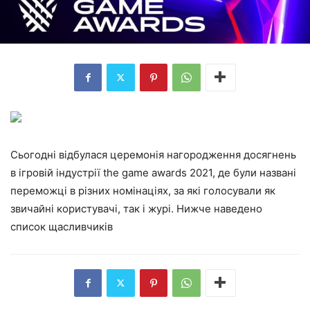
Сьогодні відбулася церемонія нагородження досягнень
в ігровій індустрії the game awards 2021, де були названі
переможці в різних номінаціях, за які голосували як
звичайні користувачі, так і журі. Нижче наведено
список щасливчиків