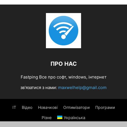
ПРО НАС
Fastping Все про софт, windows, інтернет
зв'язатися з нами:
maxwelhelp@gmail.com
IT
Відео
Новачкові
Оптимізатори
Програми
Різне
Українська