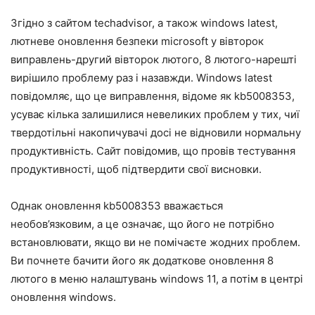
Згідно з сайтом techadvisor, а також windows latest,
лютневе оновлення безпеки microsoft у вівторок
виправлень-другий вівторок лютого, 8 лютого-нарешті
вирішило проблему раз і назавжди. Windows latest
повідомляє, що це виправлення, відоме як kb5008353,
усуває кілька залишилися невеликих проблем у тих, чиї
твердотільні накопичувачі досі не відновили нормальну
продуктивність. Сайт повідомив, що провів тестування
продуктивності, щоб підтвердити свої висновки.
Однак оновлення kb5008353 вважається
необов’язковим, а це означає, що його не потрібно
встановлювати, якщо ви не помічаєте жодних проблем.
Ви почнете бачити його як додаткове оновлення 8
лютого в меню налаштувань windows 11, а потім в центрі
оновлення windows.