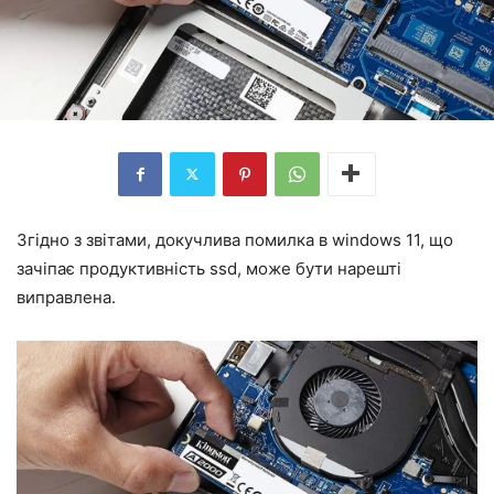
Згідно з звітами, докучлива помилка в windows 11, що
зачіпає продуктивність ssd, може бути нарешті
виправлена.