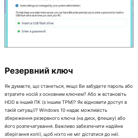
Резервний ключ
Як думаєте, що станеться, якщо Ви забудете пароль або
втратите носій з основним ключем? Або ж встановіть
HDD в інший ПК (з іншим TPM)? Як відновити доступ в
такій ситуації? Windows 10 надає можливість
збереження резервного ключа (на диск, флешку) або
його розпечатування. Важливо забезпечити надійне
зберігання копії, щоб ніхто не міг дістатися до неї.