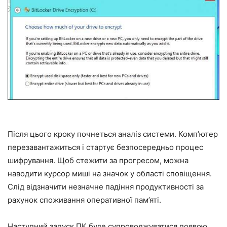
Після цього кроку почнеться аналіз системи. Комп’ютер
перезавантажиться і стартує безпосередньо процес
шифрування. Щоб стежити за прогресом, можна
наводити курсор миші на значок у області сповіщення.
Слід відзначити незначне падіння продуктивності за
рахунок споживання оперативної пам’яті.
Наступний запуск ПК буде супроводжуватися появою