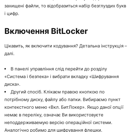
захищені файли, то відобразиться набір безглуздих букв
і цифр.
Включення BitLocker
Цікавить, як включити кодування? Детальна інструкція –
далі.
В панелі управління слід перейти до розділу
«Система і безпека» і вибрати вкладку «Шифрування
диска».
Другий спосіб. Клікаєм правою кнопкою по
потрібному диску, файлу або папки. Вибираємо пункт
контекстного меню «Вкл. БитЛокер». Якщо даної опції
немає в переліку, означає Ви використовуєте
неподдерживаемую версію операційної системи.
Аналогічно робимо для шифрування флешки.