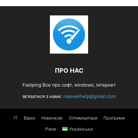
ПРО НАС
Fastping Все про софт, windows, інтернет
зв'язатися з нами:
maxwelhelp@gmail.com
IT
Відео
Новачкові
Оптимізатори
Програми
Різне
Українська