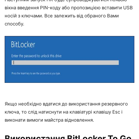
вікна введення PIN-коду або пропозицією вставити USB
носій з ключами. Все залежить від обраного Вами
способу.
Якщо необхідно вдатися до використання резервного
ключа, то слід натиснути на клавіатурі клавішу Esc і
виконати вимоги майстра відновлення.
Використання BitLocker To Go