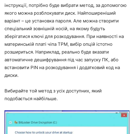
інструкції, потрібно буде вибрати метод, за допомогою
якого можна розблокувати диск. Найпоширеніший
варіант – це установка пароля. Але можна створити
спеціальний зовнішній носій, на якому будуть
зберігатися ключі для розкодування. При наявності на
материнській платі чіпа TPM, вибір опцій істотно
розшириться. Наприклад, реально буде вказати
автоматичне дешифрування під час запуску ПК, або
встановити PIN на розкодування і додатковий код на
диски.
Вибирайте той метод з усіх доступних, який
подобається найбільше.