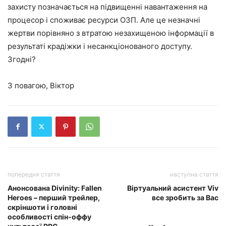
захисту позначається на підвищенні навантаження на
процесор і споживає ресурси ОЗП. Але це незначні
жертви порівняно з втратою незахищеною інформації в
результаті крадіжки і несанкціонованого доступу.
Згодні?
З повагою, Віктор
попередня стаття
наступна стаття
Анонсована Divinity: Fallen
Віртуальний асистент Viv
Heroes – перший трейлер,
все зробить за Вас
скріншоти і головні
особливості спін-оффу