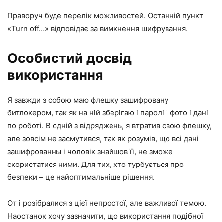
Праворуч буде перелік можливостей. Останній пункт
«Turn off…» відповідає за вимкнення шифрування.
Особистий досвід
використання
Я завжди з собою маю флешку зашифровану
битлокером, так як на ній зберігаю і паролі і фото і дані
по роботі. В одній з відряджень, я втратив свою флешку,
але зовсім не засмутився, так як розумів, що всі дані
зашифрованны і чоловік знайшов її, не зможе
скористатися ними. Для тих, хто турбується про
безпеки – це найоптимальніше рішення.
От і розібралися з цієї непростої, але важливої темою.
Наостанок хочу зазначити, що використання подібної