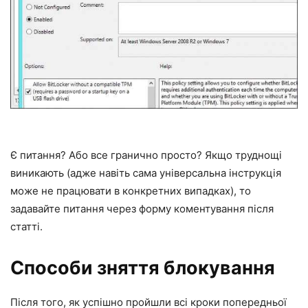
Є питання? Або все гранично просто? Якщо труднощі
виникають (адже навіть сама універсальна інструкція
може не працювати в конкретних випадках), то
задавайте питання через форму коментування після
статті.
Способи зняття блокування
Після того, як успішно пройшли всі кроки попередньої