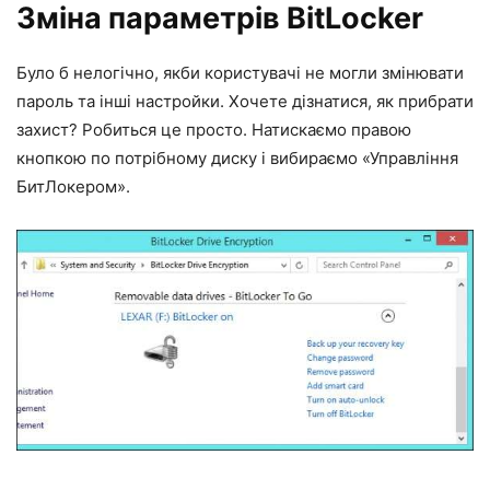
Зміна параметрів BitLocker
Було б нелогічно, якби користувачі не могли змінювати
пароль та інші настройки. Хочете дізнатися, як прибрати
захист? Робиться це просто. Натискаємо правою
кнопкою по потрібному диску і вибираємо «Управління
БитЛокером».