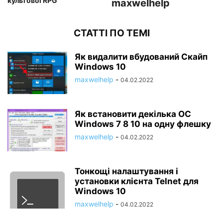
культової RPG
maxwelhelp
СТАТТІ ПО ТЕМІ
Як видалити вбудований Скайп
Windows 10
maxwelhelp
-
04.02.2022
Як встановити декілька ОС
Windows 7 8 10 на одну флешку
maxwelhelp
-
04.02.2022
Тонкощі налаштування і
установки клієнта Telnet для
Windows 10
maxwelhelp
-
04.02.2022