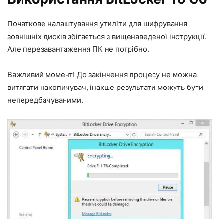
Початкове налаштування утиліти для шифрування
зовнішніх дисків збігається з вищенаведеної інструкції.
Але перезавантаження ПК не потрібно.
Важливий момент! До закінчення процесу не можна
витягати накопичувач, інакше результати можуть бути
непередбачуваними.