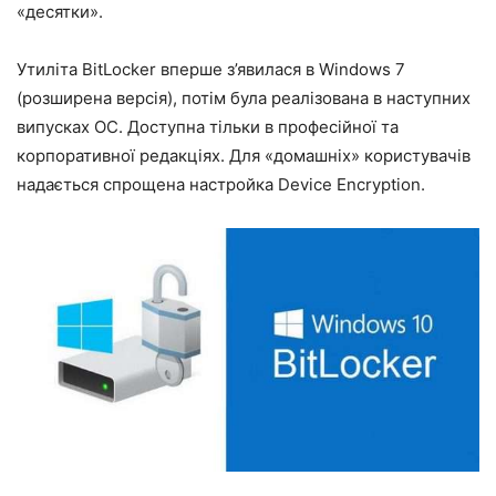
«десятки».
Утиліта BitLocker вперше з’явилася в Windows 7
(розширена версія), потім була реалізована в наступних
випусках ОС. Доступна тільки в професійної та
корпоративної редакціях. Для «домашніх» користувачів
надається спрощена настройка Device Encryption.