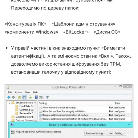
Переходимо по дереву папок:
«Конфігурація ПК» – «Шаблони адміністрування» –
«компоненти Windows» – «BitLocker» – «Диски ОС».
У правій частині вікна знаходимо пункт «Вимагати
автентифікації…» та змінюємо стан на «Вкл.». Також,
дозволяємо використання шифрування без TPM,
встановивши галочку у відповідному пункті: