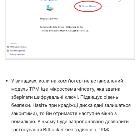
У випадках, коли на комп’ютері не встановлений
модуль TPM (це мікросхема чіпсету, яка здатна
зберігати шифрувальні ключі. Підвищує рівень
безпеки. Навіть при крадіжці диска дані залишаться
закритими), то Ви отримаєте наступне вікно з
помилкою. У ньому буде запропоновано дозволити
застосування BitLocker без задіяного TPM: