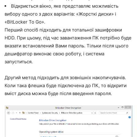
Відкриється вікно, яке представляє можливість
вибору одного з двох варіантів: «Жорсткі диски» і
«BitLocker To Go».
Перший спосіб підходить для тотальної зашифровки
HDD. При цьому, під час завантаження ПК потрібно буде
вказати встановлений Вами пароль. Тільки після цього
дешифратор виконає свою роботу, і система
запуститься.
Другий метод підходить для зовнішніх накопичувачів.
Коли така флешка буде підключена до ПК, то відкрити
вміст диска можна буде після введення пароля.