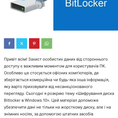
Привіт всім! Захист особистих даних від стороннього
доступу є важливим моментом для користувачів ПК.
Особливо це стосується офісних комп’ютерів, де
зберігається комерційна чи будь-яка інша інформація,
яку варто приховувати від несанкціонованого
перегляду. Сьогодні я розкрию тему «Шифрування диска
Bitlocker в Windows 10». Цей матеріал допоможе
убезпечити дані не тільки на жорсткому диску, але і на
знімних носіях, за допомогою штатних засобів