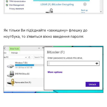
Як тільки Ви під’єднайте «захищену» флешку до
ноутбука, то з’явиться вікно введення пароля: