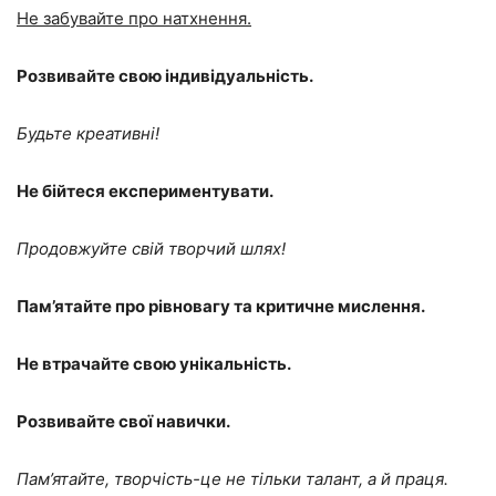
Не забувайте про натхнення.
Розвивайте свою індивідуальність.
Будьте креативні!
Не бійтеся експериментувати.
Продовжуйте свій творчий шлях!
Пам’ятайте про рівновагу та критичне мислення.
Не втрачайте свою унікальність.
Розвивайте свої навички.
Пам’ятайте, творчість-це не тільки талант, а й праця.