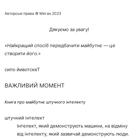
Авторські права © Меган 2023
Дякуємо за увагу!
Найкращий спосіб передбачити майбутнє — це
створити його.
Текстовий опис
ВАЖЛИВИЙ МОМЕНТ
Книга про майбутнє штучного інтелекту
штучний інтелект
Інтелект, який демонструють машини, на відміну
від інтелекту, який зазвичай демонструють люди.