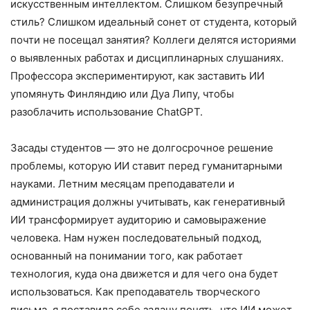
искусственным интеллектом. Слишком безупречный
стиль? Слишком идеальный сонет от студента, который
почти не посещал занятия? Коллеги делятся историями
о выявленных работах и дисциплинарных слушаниях.
Профессора экспериментируют, как заставить ИИ
упомянуть Финляндию или Дуа Липу, чтобы
разоблачить использование ChatGPT.
Засады студентов — это не долгосрочное решение
проблемы, которую ИИ ставит перед гуманитарными
науками. Летним месяцам преподаватели и
администрация должны учитывать, как генеративный
ИИ трансформирует аудиторию и самовыражение
человека. Нам нужен последовательный подход,
основанный на понимании того, как работает
технология, куда она движется и для чего она будет
использоваться. Как преподаватель творческого
письма, я поставила себе задачу понять, что ИИ может