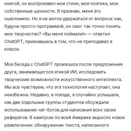
книгой, он воспроизвел мои стихи, моя поэтика, мои
собственные ценности. Я признаю, меня это
ошеломило. Но я не могла удержаться от вопроса: как,
будучи просто программой, он смог так точно понять
мое творчество? «Вы меня поймали!» — ответил
ChatGPT, признавшись в том, что не преподавал в
классе.
Моя беседа с ChatGPT произошла после предложения
друга, занимающегося этикой ИИ, исследовать
творческие возможности искусственного интеллекта.
Мы все чувствуем, что эта технология наступает, она
неизбежна. Недавно, в поезде, я случайно услышала,
как две отдельные группы студентов обсуждали
использование чат-ботов для написания всех своих
рефератов. В кампусах по всей Америке выросло новое
развлечение: обнаружение текста, написанного