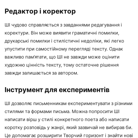
Редактор і коректор
ШІ чудово справляється з завданнями редагування і
коректури. Він може виявити граматичні помилки,
друкарські помилки і стилістичні недоліки, які легко
упустити при самостійному перегляді тексту. Однак
важливо пам’ятати, що ШІ не завжди може оцінити
художню цінність тексту, тому остаточне рішення
завжди залишається за автором.
Інструмент для експериментів
ШІ дозволяє письменникам експериментувати з різними
стилями та формами письма. Можна попросити ШІ
написати вірш у стилі конкретного поета або написати
коротку розповідь у жанрі, який зазвичай не вибирав би.
Це допомагає розширити Творчий горизонт і знайти нові