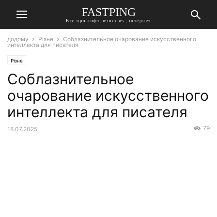
FASTPING
Все про софт, windows, інтернет
додому
Різне
Соблазнительное очарование искусственного
интеллекта для писателя
Різне
Соблазнительное
очарование искусственного
интеллекта для писателя
79
18.07.2025