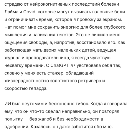
страдаю от нейрокогнитивных последствий болезни
Лайма и Covid, которые могут вызывать головные боли
и ограничивать время, которое я провожу за экраном.
Чат помог мне сохранить энергию для более глубокого
мышления и написания текстов. Это не лишило меня
ощущения свободы, а, напротив, восстановило его. Как
работающая мать двоих маленьких детей, ведущая
журнал и преподавательница, я всегда чувствую
нехватку времени. С ChatGPT я чувствовала себя так,
словно у меня есть стажер, обладающий
жизнерадостностью золотистого ретривера и
скоростью гепарда.
ИИ был неутомим и бесконечно гибок. Когда я говорила
ему, что он что-то сделал неправильно, он повторял
попытку — без жалоб и без необходимости в
одобрении. Казалось, он даже заботится обо мне.