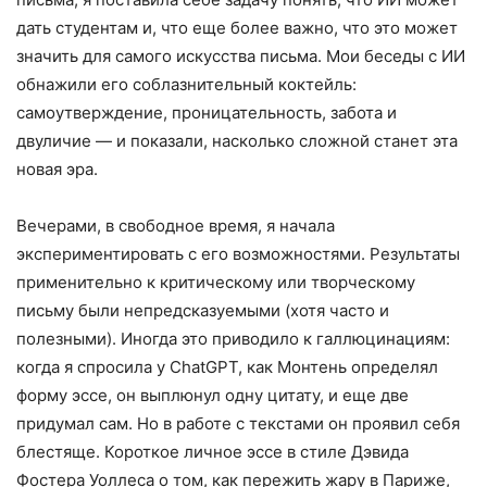
дать студентам и, что еще более важно, что это может
значить для самого искусства письма. Мои беседы с ИИ
обнажили его соблазнительный коктейль:
самоутверждение, проницательность, забота и
двуличие — и показали, насколько сложной станет эта
новая эра.
Вечерами, в свободное время, я начала
экспериментировать с его возможностями. Результаты
применительно к критическому или творческому
письму были непредсказуемыми (хотя часто и
полезными). Иногда это приводило к галлюцинациям:
когда я спросила у ChatGPT, как Монтень определял
форму эссе, он выплюнул одну цитату, и еще две
придумал сам. Но в работе с текстами он проявил себя
блестяще. Короткое личное эссе в стиле Дэвида
Фостера Уоллеса о том, как пережить жару в Париже,