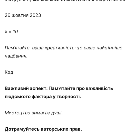
26 жовтня 2023
x = 10
Пам’ятайте, ваша креативність-це ваше найцінніше
надбання.
Код
Важливий аспект: Пам’ятайте про важливість
людського фактора у творчості.
Мистецтво вимагає душі.
Дотримуйтесь авторських прав.