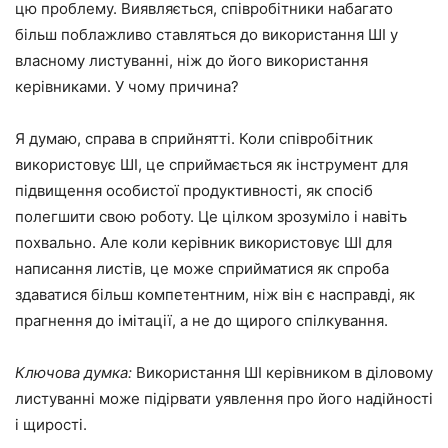
цю проблему. Виявляється, співробітники набагато
більш поблажливо ставляться до використання ШІ у
власному листуванні, ніж до його використання
керівниками. У чому причина?
Я думаю, справа в сприйнятті. Коли співробітник
використовує ШІ, це сприймається як інструмент для
підвищення особистої продуктивності, як спосіб
полегшити свою роботу. Це цілком зрозуміло і навіть
похвально. Але коли керівник використовує ШІ для
написання листів, це може сприйматися як спроба
здаватися більш компетентним, ніж він є насправді, як
прагнення до імітації, а не до щирого спілкування.
Ключова думка:
Використання ШІ керівником в діловому
листуванні може підірвати уявлення про його надійності
і щирості.