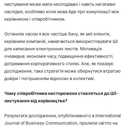
листування може мати несподівані і навіть негативні
наслідки, особливо коли мова йде про комунікації між
керівником і співробітником.
Останнім часом я все частіше бачу, як мої клієнти,
керівники компаній, намагаються використовувати ШІ
для написання електронних листів. Мотивація
очевидна: економія часу, підвищення ефективності,
дотримання корпоративного стилю. Але, як показує
дослідження, така стратегія може обернутися втратою
довіри і погіршенням відносин в колективі.
Чому співробітники насторожено ставляться до ШІ-
листування від керівництва?
Результати дослідження, опублікованого в International
Journal of Business Communication, пролили світло на