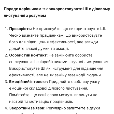
Поради керівникам: як використовувати ШІ в діловому
листуванні з розумом
Прозорість:
Не приховуйте, що використовуєте ШІ.
Чесно визнайте працівникам, що використовуєте
його для підвищення ефективності, але завжди
додайте власні думки та емоції.
Особистий контакт:
Не замінюйте особисте
спілкування зі співробітниками штучної листуванням.
Використовуйте ШІ як інструмент для підвищення
ефективності, але не як заміну взаємодії людини.
Емоційний інтелект:
Приділяйте особливу увагу
емоційної складової ділового листування.
Пам’ятайте, що ваші слова можуть вплинути на
настрій та мотивацію працівників.
Зворотний зв’язок:
Регулярно запитуйте відгуки