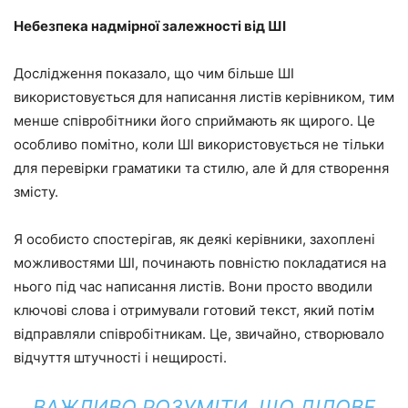
Небезпека надмірної залежності від ШІ
Дослідження показало, що чим більше ШІ
використовується для написання листів керівником, тим
менше співробітники його сприймають як щирого. Це
особливо помітно, коли ШІ використовується не тільки
для перевірки граматики та стилю, але й для створення
змісту.
Я особисто спостерігав, як деякі керівники, захоплені
можливостями ШІ, починають повністю покладатися на
нього під час написання листів. Вони просто вводили
ключові слова і отримували готовий текст, який потім
відправляли співробітникам. Це, звичайно, створювало
відчуття штучності і нещирості.
ВАЖЛИВО РОЗУМІТИ, ЩО ДІЛОВЕ