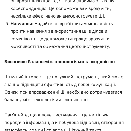
співробітників про те, як вони сприймають вашу
кореспонденцію. Це допоможе вам зрозуміти,
наскільки ефективно ви використовуєте ШІ.
Навчання:
Надайте співробітникам можливість
пройти навчання з використання ШІ в діловій
комунікації. Це допоможе їм краще зрозуміти
можливості та обмеження цього інструменту.
Висновок: баланс між технологіями та людяністю
Штучний інтелект-це потужний інструмент, який може
значно підвищити ефективність ділової комунікації.
Однак, при впровадженні ШІ необхідно дотримуватися
балансу між технологіями і людяністю.
Пам’ятайте, що ділове листування – це не тільки
передача інформації, а й побудова відносин, створення
атмосфери довіри і співпраці. Штучний текст,