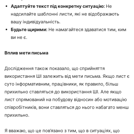
Адаптуйте текст під конкретну ситуацію:
Не
надсилайте шаблонні листи, які не відображають
вашу індивідуальність.
Будьте щирими:
Не намагайтеся здаватися тим, ким
ви не є.
Вплив мети письма
Дослідження також показало, що сприйняття
використання ШІ залежить від мети письма. Якщо лист є
суто інформативним, працівники, як правило, більш
прихильно ставляться до використання ШІ. Але якщо
лист спрямований на побудову відносин або мотивацію
співробітників, вони ставляться до нього набагато менш
прихильно.
Я вважаю, що це пов’язано з тим, що в ситуаціях, що