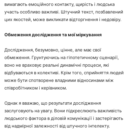
вимагають емоційного контакту, щирість і людська
участь особливо важливі. Штучний текст, позбавлений
цих якостей, може викликати відторгнення і недовіру.
Обмеження дослідження та мої міркування
Дослідження, безумовно, цінне, але має свої
обмеження. Грунтуючись на гіпотетичному сценарії,
воно не враховує реальні динамічні процеси, які
відбуваються в колективі. Крім того, сприйняття людей
може бути спотворене владними відносинами між
співробітником і керівником.
Однак я вважаю, що результати дослідження
заслуговують на увагу. Вони підкреслюють важливість
людського фактора в діловій комунікації і застерігають
від надмірної залежності від штучного інтелекту.