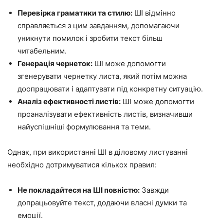
Перевірка граматики та стилю:
ШІ відмінно
справляється з цим завданням, допомагаючи
уникнути помилок і зробити текст більш
читабельним.
Генерація чернеток:
ШІ може допомогти
згенерувати чернетку листа, який потім можна
доопрацювати і адаптувати під конкретну ситуацію.
Аналіз ефективності листів:
ШІ може допомогти
проаналізувати ефективність листів, визначивши
найуспішніші формулювання та теми.
Однак, при використанні ШІ в діловому листуванні
необхідно дотримуватися кількох правил:
Не покладайтеся на ШІ повністю:
Завжди
допрацьовуйте текст, додаючи власні думки та
емоції.