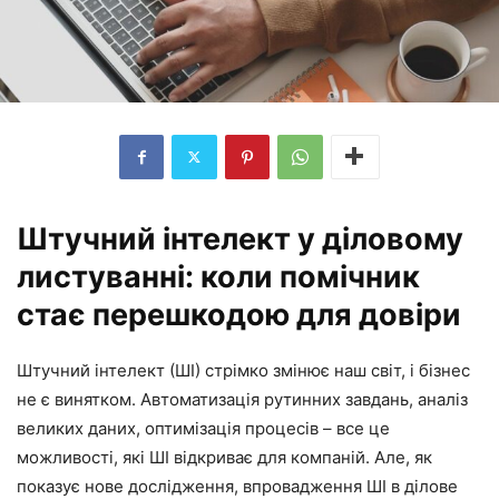
Штучний інтелект у діловому
листуванні: коли помічник
стає перешкодою для довіри
Штучний інтелект (ШІ) стрімко змінює наш світ, і бізнес
не є винятком. Автоматизація рутинних завдань, аналіз
великих даних, оптимізація процесів – все це
можливості, які ШІ відкриває для компаній. Але, як
показує нове дослідження, впровадження ШІ в ділове