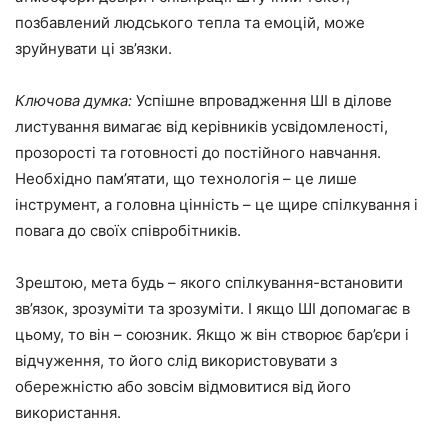
позбавлений людського тепла та емоцій, може
зруйнувати ці зв’язки.
Ключова думка:
Успішне впровадження ШІ в ділове
листування вимагає від керівників усвідомленості,
прозорості та готовності до постійного навчання.
Необхідно пам’ятати, що технологія – це лише
інструмент, а головна цінність – це щире спілкування і
повага до своїх співробітників.
Зрештою, мета будь – якого спілкування-встановити
зв’язок, зрозуміти та зрозуміти. І якщо ШІ допомагає в
цьому, то він – союзник. Якщо ж він створює бар’єри і
відчуження, то його слід використовувати з
обережністю або зовсім відмовитися від його
використання.