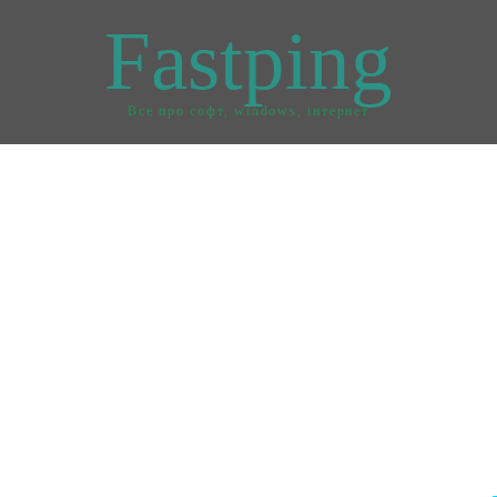
Fastping
Все про софт, windows, інтернет