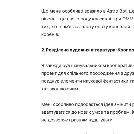
Що мене особливо вразило в Astro Bot, це 
рівень – це свого роду класичні ігри OM
тих, хто пам’ятає золоту епоху консолей.
коренів.
2. Розділена художня література: Коопер
Я завжди був шанувальником кооперативних
проект для спільного проходження з друз
поєднує елементи наукової фантастики т
та захоплюючим.
Мені особливо подобається ідея змінити р
адаптуватися до нових умов та проблем. К
не дозволяє гравцям нудьгувати.