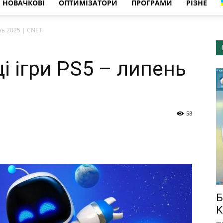
НОВАЧКОВІ
ОПТИМІЗАТОРИ
ПРОГРАМИ
РІЗНЕ
нь 2025 | CNET
і ігри PS5 – липень
58
Б
K