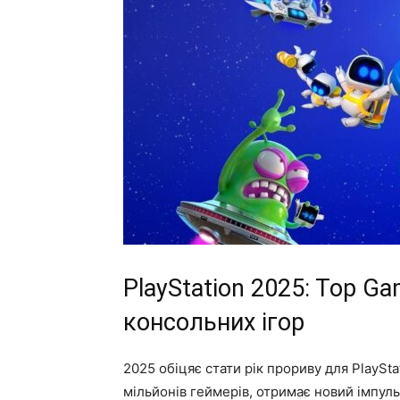
PlayStation 2025: Top G
консольних ігор
2025 обіцяє стати рік прориву для PlaySta
мільйонів геймерів, отримає новий імпульс