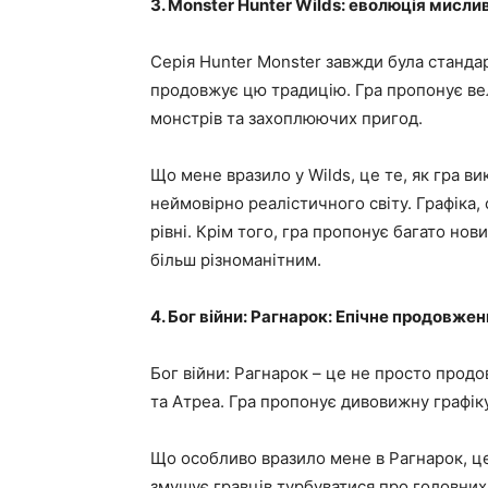
3. Monster Hunter Wilds: еволюція мисл
Серія Hunter Monster завжди була стандарт
продовжує цю традицію. Гра пропонує ве
монстрів та захоплюючих пригод.
Що мене вразило у Wilds, це те, як гра 
неймовірно реалістичного світу. Графіка,
рівні. Крім того, гра пропонує багато нов
більш різноманітним.
4. Бог війни: Рагнарок: Епічне продовже
Бог війни: Рагнарок – це не просто продо
та Атреа. Гра пропонує дивовижну графік
Що особливо вразило мене в Рагнарок, це 
змушує гравців турбуватися про головних