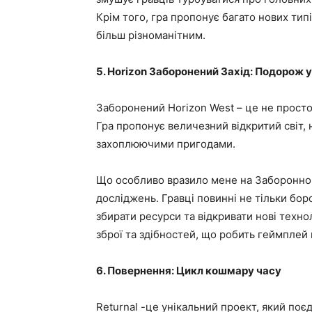
Крім того, гра пропонує багато нових тип
більш різноманітним.
5. Horizon Заборонений Захід: Подорож у
Заборонений Horizon West – це не просто
Гра пропонує величезний відкритий світ
захоплюючими пригодами.
Що особливо вразило мене на Заборонному
досліджень. Гравці повинні не тільки боро
збирати ресурси та відкривати нові технол
зброї та здібностей, що робить геймплей
6. Повернення: Цикл кошмару часу
Returnal -це унікальний проект, який поєд