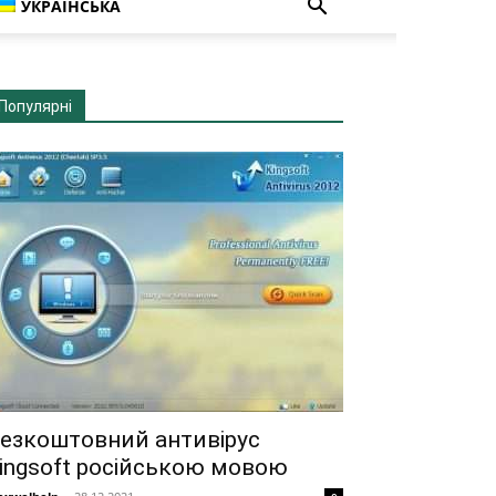
УКРАЇНСЬКА
Популярні
езкоштовний антивірус
ingsoft російською мовою