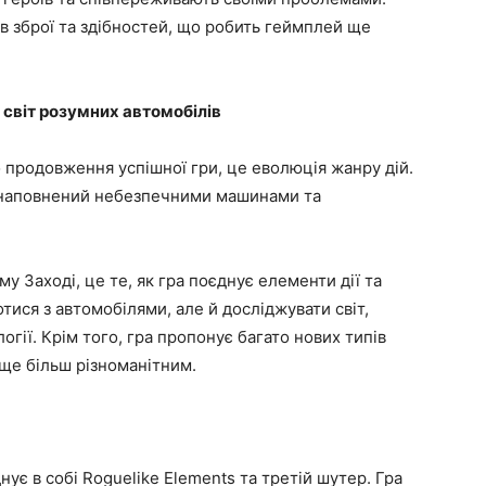
ів зброї та здібностей, що робить геймплей ще
 світ розумних автомобілів
 продовження успішної гри, це еволюція жанру дій.
, наповнений небезпечними машинами та
 Заході, це те, як гра поєднує елементи дії та
тися з автомобілями, але й досліджувати світ,
огії. Крім того, гра пропонує багато нових типів
 ще більш різноманітним.
нує в собі Roguelike Elements та третій шутер. Гра