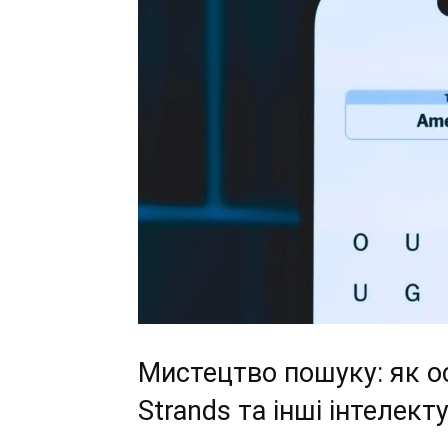
Мистецтво пошуку: як о
Strands та інші інтелект