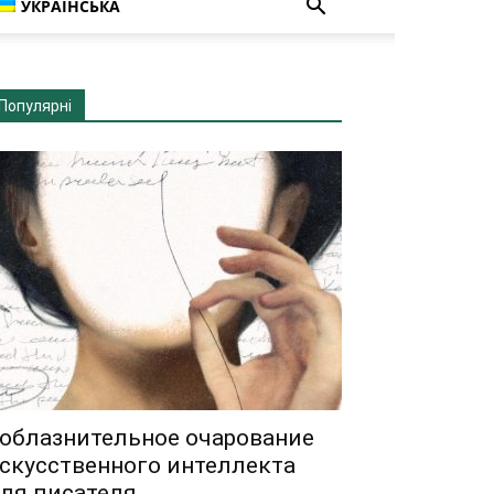
УКРАЇНСЬКА
Популярні
облазнительное очарование
скусственного интеллекта
ля писателя