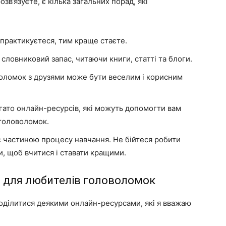
зв’язуєте, є кілька загальних порад, які
практикуєтеся, тим краще стаєте.
словниковий запас, читаючи книги, статті та блоги.
оломок з друзями може бути веселим і корисним
гато онлайн-ресурсів, які можуть допомогти вам
 головоломок.
 частиною процесу навчання. Не бійтеся робити
и, щоб вчитися і ставати кращими.
и для любителів головоломок
поділитися деякими онлайн-ресурсами, які я вважаю