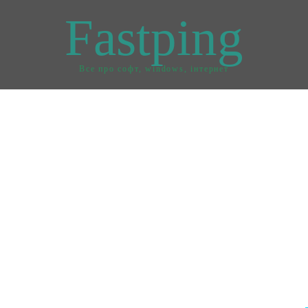
Fastping
Все про софт, windows, інтернет