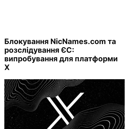
Блокування NicNames.com та
розслідування ЄС:
випробування для платформи
X