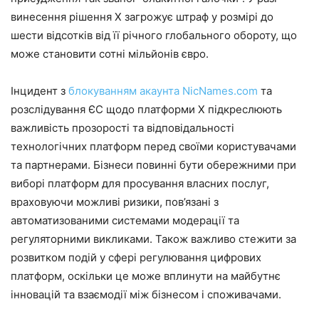
винесення рішення X загрожує штраф у розмірі до
шести відсотків від її річного глобального обороту, що
може становити сотні мільйонів євро.
Інцидент з
блокуванням акаунта NicNames.сom
та
розслідування ЄС щодо платформи X підкреслюють
важливість прозорості та відповідальності
технологічних платформ перед своїми користувачами
та партнерами. Бізнеси повинні бути обережними при
виборі платформ для просування власних послуг,
враховуючи можливі ризики, пов’язані з
автоматизованими системами модерації та
регуляторними викликами. Також важливо стежити за
розвитком подій у сфері регулювання цифрових
платформ, оскільки це може вплинути на майбутнє
інновацій та взаємодії між бізнесом і споживачами.