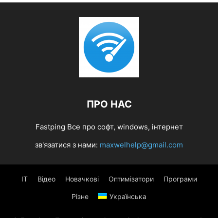
ПРО НАС
Fastping Все про софт, windows, інтернет
зв'язатися з нами:
maxwelhelp@gmail.com
IT
Відео
Новачкові
Оптимізатори
Програми
Різне
Українська