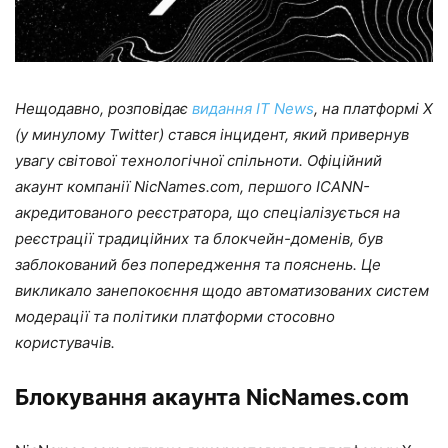
Нещодавно, розповідає
видання IT News
, на платформі X
(у минулому Twitter) стався інцидент, який привернув
увагу світової технологічної спільноти. Офіційний
акаунт компанії NicNames.com, першого ICANN-
акредитованого реєстратора, що спеціалізується на
реєстрації традиційних та блокчейн-доменів, був
заблокований без попередження та пояснень. Це
викликало занепокоєння щодо автоматизованих систем
модерації та політики платформи стосовно
користувачів.
Блокування акаунта NicNames.com