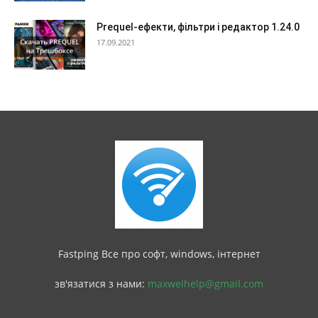
Prequel-ефекти, фільтри і редактор 1.24.0
17.09.2021
Fastping Все про софт, windows, інтернет
зв'язатися з нами:
maxwelhelp@gmail.com