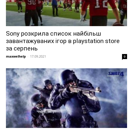
Sony розкрила список найбільш
завантажуваних ігор в playstation store
за серпень
maxwelhelp
-
17.09.2021
0