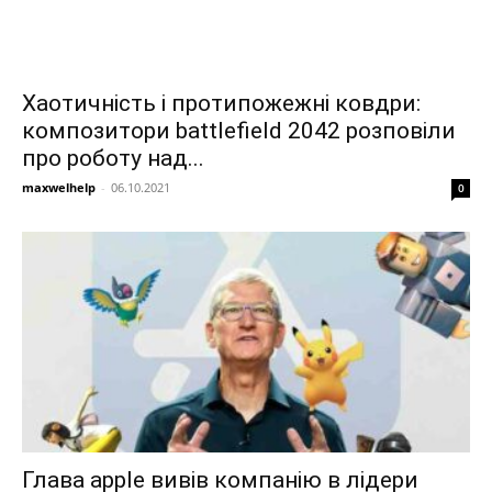
Хаотичність і протипожежні ковдри:
композитори battlefield 2042 розповіли
про роботу над...
maxwelhelp
-
06.10.2021
0
Глава apple вивів компанію в лідери