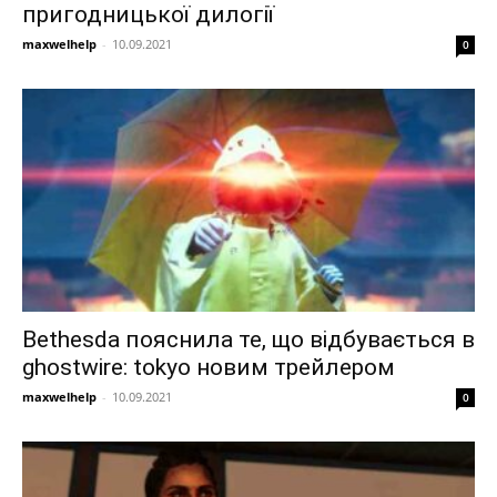
пригодницької дилогії
maxwelhelp
-
10.09.2021
0
Bethesda пояснила те, що відбувається в
ghostwire: tokyo новим трейлером
maxwelhelp
-
10.09.2021
0