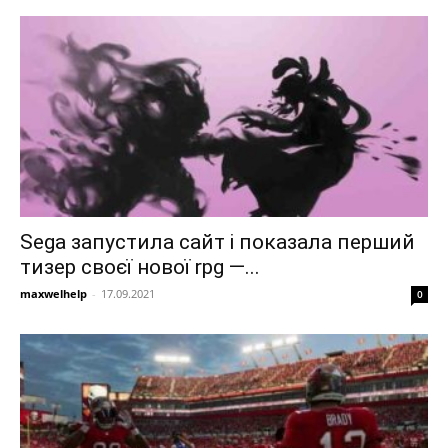
Sega запустила сайт і показала перший
тизер своєї нової rpg —...
maxwelhelp
-
17.09.2021
0