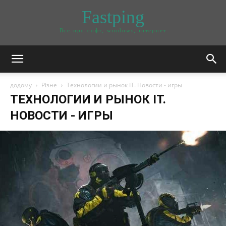
Fastping
Все про софт, windows, інтернет
додому
Різне
Технологии и рынок IT. Новости - игры
ТЕХНОЛОГИИ И РЫНОК IT.
НОВОСТИ - ИГРЫ