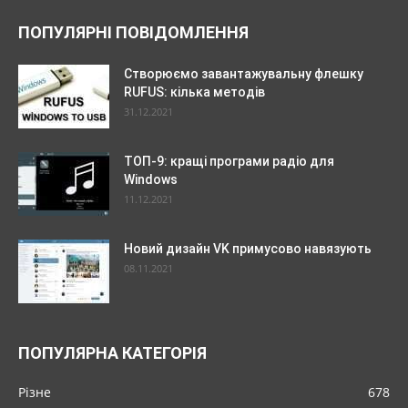
ПОПУЛЯРНІ ПОВІДОМЛЕННЯ
Створюємо завантажувальну флешку
RUFUS: кілька методів
31.12.2021
ТОП-9: кращі програми радіо для
Windows
11.12.2021
Новий дизайн VK примусово навязують
08.11.2021
ПОПУЛЯРНА КАТЕГОРІЯ
Різне
678