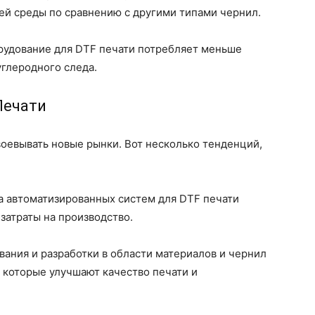
й среды по сравнению с другими типами чернил.
удование для DTF печати потребляет меньше
углеродного следа.
Печати
воевывать новые рынки. Вот несколько тенденций,
а автоматизированных систем для DTF печати
 затраты на производство.
ания и разработки в области материалов и чернил
 которые улучшают качество печати и