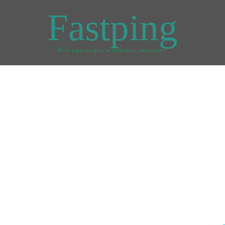
Fastping
Все про софт, windows, інтернет