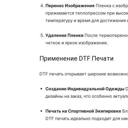
Перенос Изображения
Пленка с изобр
прижимается теплопрессом при высок
температуру и время для достижения 
Удаление Пленки
После термопереноса
четкое и яркое изображение.
Применение DTF Печати
DTF печать открывает широкие возможнос
Создание Индивидуальной Одежды
D
дизайны на заказ, что особенно актуа
Печать на Спортивной Экипировке
Бл
DTF печать идеально подходит для на