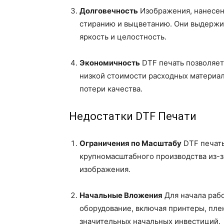
Долговечность
Изображения, нанесен
стиранию и выцветанию. Они выдержив
яркость и целостность.
Экономичность
DTF печать позволяет
низкой стоимости расходных материа
потери качества.
Недостатки DTF Печати
Ограничения по Масштабу
DTF печать
крупномасштабного производства из-з
изображения.
Начальные Вложения
Для начала раб
оборудование, включая принтеры, пле
значительных начальных инвестиций.