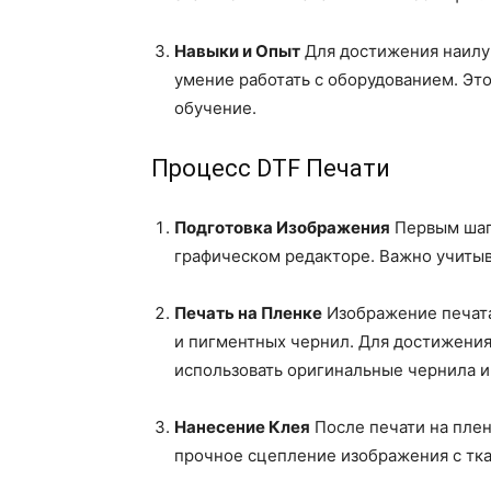
Навыки и Опыт
Для достижения наилуч
умение работать с оборудованием. Эт
обучение.
Процесс DTF Печати
Подготовка Изображения
Первым шаг
графическом редакторе. Важно учитыв
Печать на Пленке
Изображение печата
и пигментных чернил. Для достижени
использовать оригинальные чернила и
Нанесение Клея
После печати на плен
прочное сцепление изображения с тк