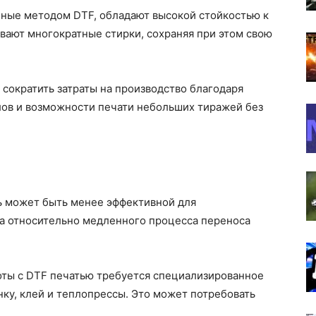
ные методом DTF, обладают высокой стойкостью к
ают многократные стирки, сохраняя при этом свою
 сократить затраты на производство благодаря
лов и возможности печати небольших тиражей без
 может быть менее эффективной для
а относительно медленного процесса переноса
оты с DTF печатью требуется специализированное
нку, клей и теплопрессы. Это может потребовать