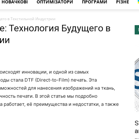
НОВАЧКОВІ
ОПТИМІЗАТОРИ
ПРОГРАМИ
РІЗНЕ
щего в Текстильной Индустрии
е: Технология Будущего в
ии
оисходят инновации, и одной из самых
ды стала DTF (Direct-to-Film) печать. Эта
зможностей для нанесения изображений на ткань,
чность печати. В этой статье мы подробно
на работает, её преимущества и недостатки, а также
S
а