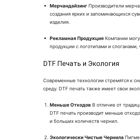
Мерчандайзинг
Производители мерчан
создания ярких и запоминающихся суве
изделия.
Рекламная Продукция
Компании могут
продукции с логотипами и слоганами,
DTF Печать и Экология
Современные технологии стремятся к с
среду. DTF печать также имеет свои эко
Меньше Отходов
В отличие от традиц
DTF печать производит меньше отходо
и больших количеств чернил.
Экологически Чистые Чернила
Пигмен