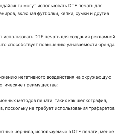
дайзинга могут использовать DTF печать для
ниров, включая футболки, кепки, сумки и другие
 использовать DTF печать для создания рекламной
 что способствует повышению узнаваемости бренда.
нижению негативного воздействия на окружающую
логические преимущества:
ионных методов печати, таких как шелкография,
в, поскольку не требует использования трафаретов
тные чернила, используемые в DTF печати, менее