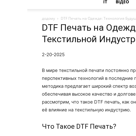
IT
ВІДЕО
додому
DTF Печать на Одежде: Технология Буду
DTF Печать на Одежд
Текстильной Индустр
2-20-2025
В мире текстильной печати постоянно пр
перспективных технологий в последние го
методика предлагает широкий спектр во
обеспечивая высокое качество и долгове
рассмотрим, что такое DTF печать, как о
её влияние на текстильную индустрию.
Что Такое DTF Печать?