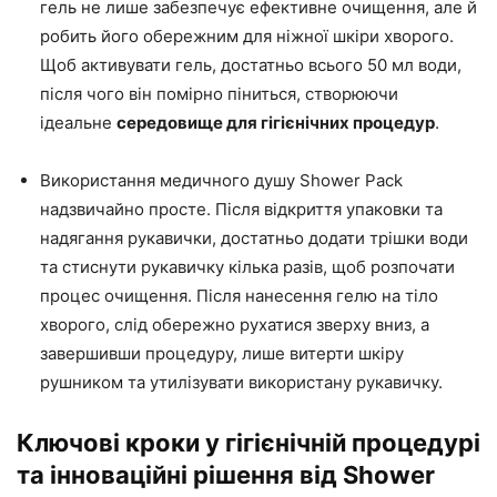
гель не лише забезпечує ефективне очищення, але й
робить його обережним для ніжної шкіри хворого.
Щоб активувати гель, достатньо всього 50 мл води,
після чого він помірно піниться, створюючи
ідеальне
середовище для гігієнічних процедур
.
Використання медичного душу Shower Pack
надзвичайно просте. Після відкриття упаковки та
надягання рукавички, достатньо додати трішки води
та стиснути рукавичку кілька разів, щоб розпочати
процес очищення. Після нанесення гелю на тіло
хворого, слід обережно рухатися зверху вниз, а
завершивши процедуру, лише витерти шкіру
рушником та утилізувати використану рукавичку.
Ключові кроки у гігієнічній процедурі
та інноваційні рішення від Shower