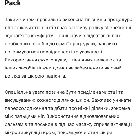
Pack
Таким чином, правильно виконана гігієнічна процедура
для лежачих пацієнтів грає важливу роль у збереженні
здоров’я та комфорту. Починаючи з підготовки всіх
необхідних засобів до самої процедури, важливо
дотримуватися послідовності та уважності.
Використання сухого душу, гігієнічних пелюшок та
інших засобів гігієни дозволяє забезпечити якісний
догляд за шкірою пацієнта.
Спеціальна увага повинна бути приділена чистці та
висушуванню кожного ділянки шкіри. Важливо уникати
переохолодження та дбати про ніжні ділянки, зокрема
між пальцями ніг. Використання відновлювальних
бальзамів та лосьйонів під час масажу сприяє активації
мікроциркуляції крові, покращуючи стан шкіри.