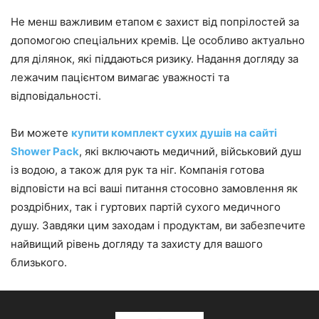
Не менш важливим етапом є захист від попрілостей за
допомогою спеціальних кремів. Це особливо актуально
для ділянок, які піддаються ризику. Надання догляду за
лежачим пацієнтом вимагає уважності та
відповідальності.
Ви можете
купити комплект сухих душів на сайті
Shower Pack
, які включають медичний, військовий душ
із водою, а також для рук та ніг. Компанія готова
відповісти на всі ваші питання стосовно замовлення як
роздрібних, так і гуртових партій сухого медичного
душу. Завдяки цим заходам і продуктам, ви забезпечите
найвищий рівень догляду та захисту для вашого
близького.