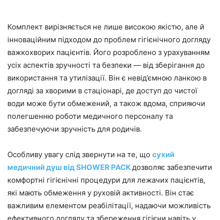
Комплект вирізняється не лише високою якістю, але й
інноваційним підходом до проблем гігієнічного догляду
важкохворих пацієнтів. Його розроблено з урахуванням
усіх аспектів зручності та безпеки — від зберігання до
використання та утилізації. Він є невід’ємною ланкою в
догляді за хворими в стаціонарі, де доступ до чистої
води може бути обмежений, а також вдома, сприяючи
полегшенню роботи медичного персоналу та
забезпечуючи зручність для родичів.
Особливу увагу слід звернути на те, що
сухий
медичний душ від SHOWER PACK
дозволяє забезпечити
комфортні гігієнічні процедури для лежачих пацієнтів,
які мають обмеження у руховій активності. Він стає
важливим елементом реабілітації, надаючи можливість
ефективного догляду та збереження гігієни навіть у