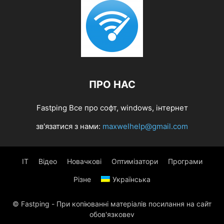
ПРО НАС
Fastping Все про софт, windows, інтернет
зв'язатися з нами:
maxwelhelp@gmail.com
IT
Відео
Новачкові
Оптимізатори
Програми
Різне
Українська
© Fastping - При копіюванні матеріалів посилання на сайт
обов'язковеv