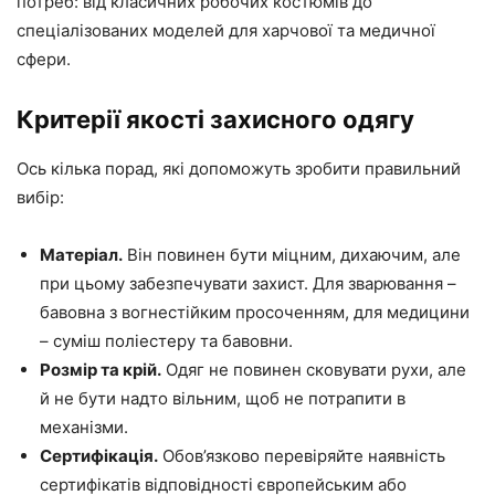
потреб: від класичних робочих костюмів до
спеціалізованих моделей для харчової та медичної
сфери.
Критерії якості захисного одягу
Ось кілька порад, які допоможуть зробити правильний
вибір:
Матеріал.
Він повинен бути міцним, дихаючим, але
при цьому забезпечувати захист. Для зварювання –
бавовна з вогнестійким просоченням, для медицини
– суміш поліестеру та бавовни.
Розмір та крій.
Одяг не повинен сковувати рухи, але
й не бути надто вільним, щоб не потрапити в
механізми.
Сертифікація.
Обов’язково перевіряйте наявність
сертифікатів відповідності європейським або