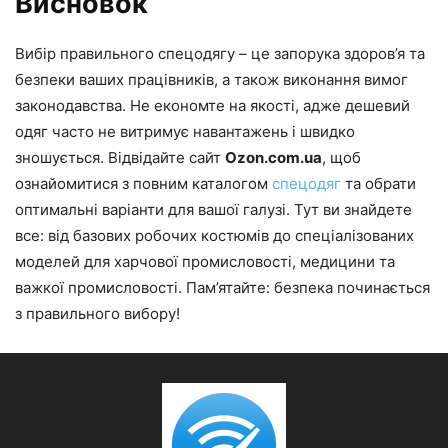
Висновок
Вибір правильного спецодягу – це запорука здоров’я та
безпеки ваших працівників, а також виконання вимог
законодавства. Не економте на якості, адже дешевий
одяг часто не витримує навантажень і швидко
зношується. Відвідайте сайт
Ozon.com.ua
, щоб
ознайомитися з повним каталогом
спецодяг
та обрати
оптимальні варіанти для вашої галузі. Тут ви знайдете
все: від базових робочих костюмів до спеціалізованих
моделей для харчової промисловості, медицини та
важкої промисловості. Пам’ятайте: безпека починається
з правильного вибору!