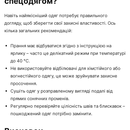
спецодягом?
Навіть найякісніший одяг потребує правильного
догляду, щоб зберегти свої захисні властивості. Ось
кілька загальних рекомендацій:
Прання має відбуватися згідно з інструкцією на
ярлику – часто це делікатний режим при температурі
до 40 °C.
Не використовуйте відбілювачі для хімстійкого або
вогнестійкого одягу, це може зруйнувати захисне
просочення.
Сушіть одяг у розправленому вигляді подалі від
прямих сонячних променів.
Регулярно перевіряйте цілісність швів та блискавок –
пошкоджений одяг потрібно замінити.