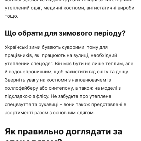
утеплений одяг, медичні костюми, антистатичні вироби
тощо.
Що обрати для зимового періоду?
Українські зими бувають суворими, тому для
працівників, які працюють на вулиці, необхідний
утеплений спецодяг. Він має бути не лише теплим, але
й водонепроникним, щоб захистити від снігу та дощу.
Зверніть увагу на костюми з наповнювачем із
холлофайберу або синтепону, а також на моделі з
підкладкою з флісу. Не забудьте про утеплене
спецвзуття та рукавиці – вони також представлені в
асортименті разом з основним одягом.
Як правильно доглядати за