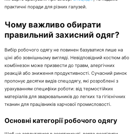
практичні поради для різних галузей.
Чому важливо обирати
правильний захисний одяг?
Вибір робочого одягу не повинен базуватися лише на
ціні або зовнішньому вигляді. Невідповідний костюм або
комбінезон може призвести до травм, алергічних
реакцій або зниження продуктивності. Сучасний ринок
пропонує десятки видів спецодягу, які розроблені з
урахуванням специфіки роботи: від термостійких
матеріалів для зварювальників до легких та гігієнічних
тканин для працівників харчової промисловості.
Основні категорії робочого одягу
Щоб не заплутатися в асортименті, варто розділити