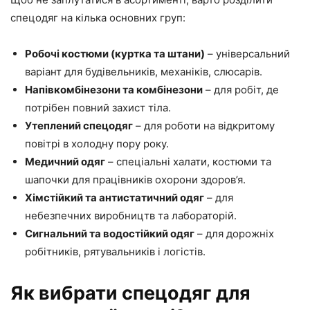
спецодяг на кілька основних груп:
Робочі костюми (куртка та штани)
– універсальний
варіант для будівельників, механіків, слюсарів.
Напівкомбінезони та комбінезони
– для робіт, де
потрібен повний захист тіла.
Утеплений спецодяг
– для роботи на відкритому
повітрі в холодну пору року.
Медичний одяг
– спеціальні халати, костюми та
шапочки для працівників охорони здоров’я.
Хімстійкий та антистатичний одяг
– для
небезпечних виробництв та лабораторій.
Сигнальний та водостійкий одяг
– для дорожніх
робітників, рятувальників і логістів.
Як вибрати спецодяг для