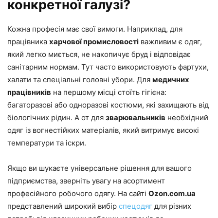
конкретної галузі?
Кожна професія має свої вимоги. Наприклад, для
працівника
харчової промисловості
важливим є одяг,
який легко миється, не накопичує бруд і відповідає
санітарним нормам. Тут часто використовують фартухи,
халати та спеціальні головні убори. Для
медичних
працівників
на першому місці стоїть гігієна:
багаторазові або одноразові костюми, які захищають від
біологічних рідин. А от для
зварювальників
необхідний
одяг із вогнестійких матеріалів, який витримує високі
температури та іскри.
Якщо ви шукаєте універсальне рішення для вашого
підприємства, зверніть увагу на асортимент
професійного робочого одягу. На сайті
Ozon.com.ua
представлений широкий вибір
спецодяг
для різних