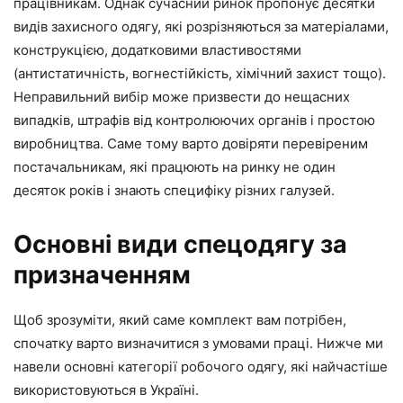
працівникам. Однак сучасний ринок пропонує десятки
видів захисного одягу, які розрізняються за матеріалами,
конструкцією, додатковими властивостями
(антистатичність, вогнестійкість, хімічний захист тощо).
Неправильний вибір може призвести до нещасних
випадків, штрафів від контролюючих органів і простою
виробництва. Саме тому варто довіряти перевіреним
постачальникам, які працюють на ринку не один
десяток років і знають специфіку різних галузей.
Основні види спецодягу за
призначенням
Щоб зрозуміти, який саме комплект вам потрібен,
спочатку варто визначитися з умовами праці. Нижче ми
навели основні категорії робочого одягу, які найчастіше
використовуються в Україні.