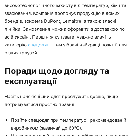
високотехнологічного захисту від температур, хімії та
зварювання. Компанія пропонує продукцію відомих
брендів, зокрема DuPont, Lemaitre, а також власні
лінійки. Замовлення можна оформити з доставкою по
всій Україні. Перш ніж купувати, уважно вивчіть
категорію
спецодяг
– там зібрані найкращі позиції для
різних галузей.
Поради щодо догляду та
експлуатації
Навіть найякісніший одяг прослужить довше, якщо
дотримуватися простих правил:
Прайте спецодяг при температурі, рекомендованій
виробником (зазвичай до 60°C).
Не використовуйте агресивні відбілювачі, якщо одяг