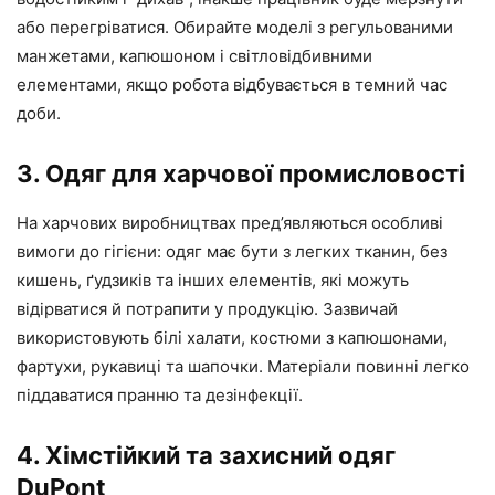
або перегріватися. Обирайте моделі з регульованими
манжетами, капюшоном і світловідбивними
елементами, якщо робота відбувається в темний час
доби.
3. Одяг для харчової промисловості
На харчових виробництвах пред’являються особливі
вимоги до гігієни: одяг має бути з легких тканин, без
кишень, ґудзиків та інших елементів, які можуть
відірватися й потрапити у продукцію. Зазвичай
використовують білі халати, костюми з капюшонами,
фартухи, рукавиці та шапочки. Матеріали повинні легко
піддаватися пранню та дезінфекції.
4. Хімстійкий та захисний одяг
DuPont