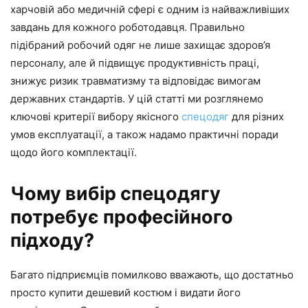
харчовій або медичній сфері є одним із найважливіших
завдань для кожного роботодавця. Правильно
підібраний робочий одяг не лише захищає здоров’я
персоналу, але й підвищує продуктивність праці,
знижує ризик травматизму та відповідає вимогам
державних стандартів. У цій статті ми розглянемо
ключові критерії вибору якісного
спецодяг
для різних
умов експлуатації, а також надамо практичні поради
щодо його комплектації.
Чому вибір спецодягу
потребує професійного
підходу?
Багато підприємців помилково вважають, що достатньо
просто купити дешевий костюм і видати його