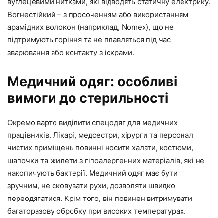
вуглецевими нитками, які відводять статичну електрику.
Вогнестійкий – з просоченням або використанням
арамідних волокон (наприклад, Nomex), що не
підтримують горіння та не плавляться під час
зварювання або контакту з іскрами.
Медичний одяг: особливі
вимоги до стерильності
Окремо варто виділити спецодяг для медичних
працівників. Лікарі, медсестри, хірурги та персонал
чистих приміщень повинні носити халати, костюми,
шапочки та жилети з гіпоалергенних матеріалів, які не
накопичують бактерії. Медичний одяг має бути
зручним, не сковувати рухи, дозволяти швидко
переодягатися. Крім того, він повинен витримувати
багаторазову обробку при високих температурах.