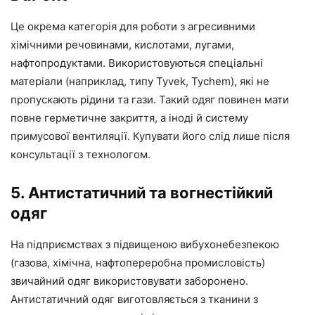
Це окрема категорія для роботи з агресивними
хімічними речовинами, кислотами, лугами,
нафтопродуктами. Використовуються спеціальні
матеріали (наприклад, типу Tyvek, Tychem), які не
пропускають рідини та гази. Такий одяг повинен мати
повне герметичне закриття, а іноді й систему
примусової вентиляції. Купувати його слід лише після
консультації з технологом.
5. Антистатичний та вогнестійкий
одяг
На підприємствах з підвищеною вибухонебезпекою
(газова, хімічна, нафтопереробна промисловість)
звичайний одяг використовувати заборонено.
Антистатичний одяг виготовляється з тканини з