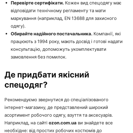
Перевірте сертифікати.
Кожен вид спецодягу має
відповідати технічному регламенту та мати
маркування (наприклад, EN 13688 для захисного
одягу).
Обирайте надійного постачальника.
Компанії, які
працюють з 1994 року, мають досвід і готові надати
консультацію, допоможуть укомплектувати
замовлення без помилок.
Де придбати якісний
спецодяг?
Рекомендуємо звернутися до спеціалізованого
інтернет-магазину, де представлений широкий
асортимент робочого одягу, взуття та аксесуарів.
Наприклад, на сайті
ozon.com.ua
ви знайдете все
необхідне: від простих робочих костюмів до