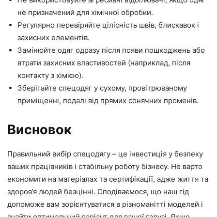
не призначений для хімічної обробки.
Регулярно перевіряйте цілісність швів, блискавок і
захисних елементів.
Замінюйте одяг одразу після появи пошкоджень або
втрати захисних властивостей (наприклад, після
контакту з хімією).
Зберігайте спецодяг у сухому, провітрюваному
приміщенні, подалі від прямих сонячних променів.
Висновок
Правильний вибір спецодягу – це інвестиція у безпеку
ваших працівників і стабільну роботу бізнесу. Не варто
економити на матеріалах та сертифікації, адже життя та
здоров’я людей безцінні. Сподіваємося, що наш гід
допоможе вам зорієнтуватися в різноманітті моделей і
знайти оптимальний варіант для вашої галузі. Якщо