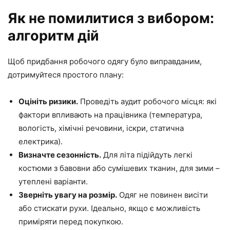
Як не помилитися з вибором:
алгоритм дій
Щоб придбання робочого одягу було виправданим,
дотримуйтеся простого плану:
Оцініть ризики.
Проведіть аудит робочого місця: які
фактори впливають на працівника (температура,
вологість, хімічні речовини, іскри, статична
електрика).
Визначте сезонність.
Для літа підійдуть легкі
костюми з бавовни або сумішевих тканин, для зими –
утеплені варіанти.
Зверніть увагу на розмір.
Одяг не повинен висіти
або стискати рухи. Ідеально, якщо є можливість
приміряти перед покупкою.