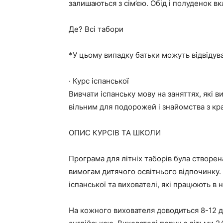
залишаються з сім’єю. Обід і полуденок в
Де? Всі табори
*У цьому випадку батьки можуть відвідув
· Курс іспанської
Вивчати іспанську мову на заняттях, які в
вільним для подорожей і знайомства з кр
ОПИС КУРСІВ ТА ШКОЛИ
Програма для літніх таборів була створен
вимогам дитячого освітнього відпочинку.
іспанської та вихователі, які працюють в
На кожного вихователя доводиться 8-12 ді