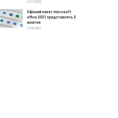
10.11.2025
Офісний пакет microsoft
office 2021 представлять 5
жовтня
17.09.2021