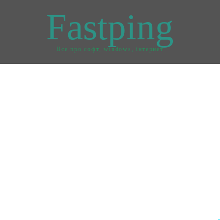
Fastping
Все про софт, windows, інтернет