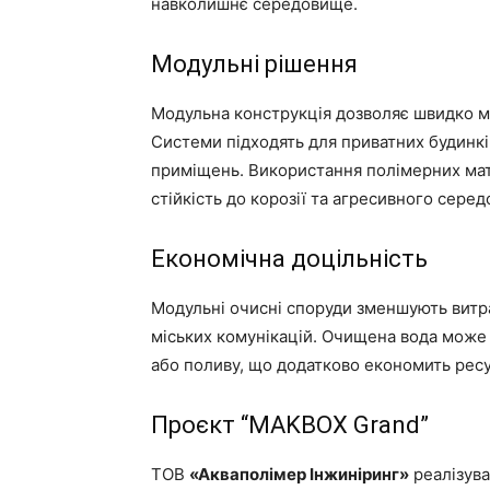
навколишнє середовище.
Модульні рішення
Модульна конструкція дозволяє швидко м
Системи підходять для приватних будинкі
приміщень. Використання полімерних мате
стійкість до корозії та агресивного сере
Економічна доцільність
Модульні очисні споруди зменшують витрат
міських комунікацій. Очищена вода може
або поливу, що додатково економить ресу
Проєкт “MAKBOX Grand”
ТОВ
«Акваполімер Інжиніринг»
реалізув