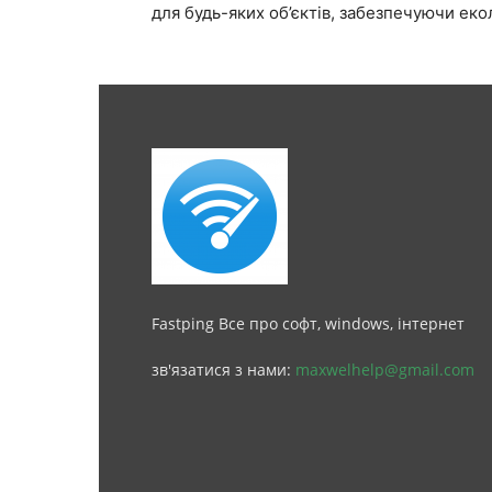
для будь-яких об’єктів, забезпечуючи екол
Fastping Все про софт, windows, інтернет
зв'язатися з нами:
maxwelhelp@gmail.com