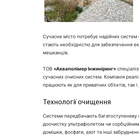
Сучасне місто потребує надійних систем
стають необхідністю для забезпечення ек
мешканців.
ТОВ
«Акваполімер Інжиніринг»
спеціаліз
сучасних очисних систем. Компанія реалі
працюють як для приватних об’єктів, так 
Технології очищення
Системи передбачають багатоступеневу оч
доочистку ультрафіолетом чи сорбційними
домішки, фосфати, азот та інші забрудне