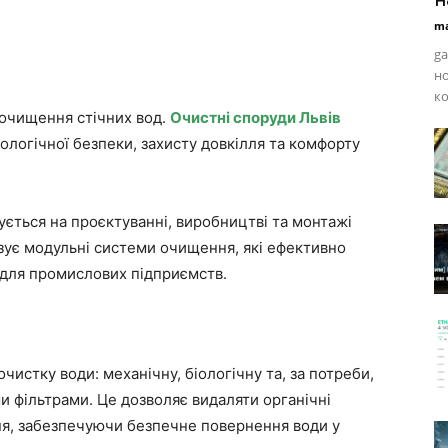
ma
ga
но
ко
 очищення стічних вод.
Очистні споруди Львів
ологічної безпеки, захисту довкілля та комфорту
ується на проєктуванні, виробництві та монтажі
зує модульні системи очищення, які ефективно
і для промислових підприємств.
истку води: механічну, біологічну та, за потреби,
 фільтрами. Це дозволяє видаляти органічні
ння, забезпечуючи безпечне повернення води у