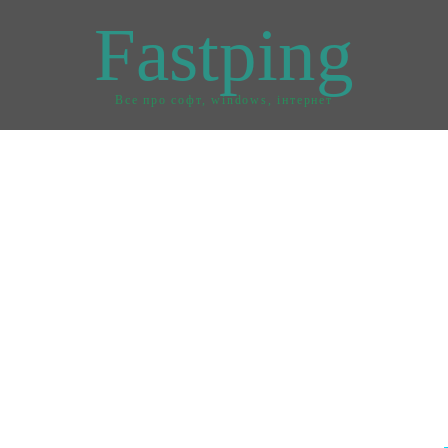
Fastping
Все про софт, windows, інтернет