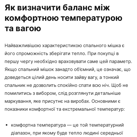
Як визначити баланс між
комфортною температурою
та вагою
Найважливішою характеристикою спального мішка є
його спроможність зберігати тепло. При покупці в
першу чергу необхідно враховувати саме цей параметр.
Якщо спальний мішок занадто об’ємний, це означає, що
доведеться цілий день носити зайву вагу, а тонкий
спальник не дозволить спокійно спати всю ніч. Щоб не
помилитись з вибором, слід розглянути детальніше
маркування, яке присутнє на виробах. Основними є
показники комфортної та екстремальної температур:
комфортна температура — ​​це той температурний
діапазон, при якому буде тепло людині середньої