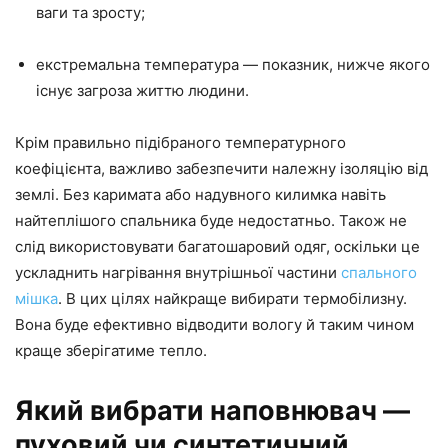
ваги та зросту;
екстремальна температура — показник, нижче якого
існує загроза життю людини.
Крім правильно підібраного температурного
коефіцієнта, важливо забезпечити належну ізоляцію від
землі. Без каримата або надувного килимка навіть
найтеплішого спальника буде недостатньо. Також не
слід використовувати багатошаровий одяг, оскільки це
ускладнить нагрівання внутрішньої частини
спального
мішка
. В цих цілях найкраще вибирати термобілизну.
Вона буде ефективно відводити вологу й таким чином
краще зберігатиме тепло.
Який вибрати наповнювач —
пуховий чи синтетичний