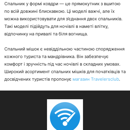
Спальник у формі ковдри — це прямокутник з вшитою
по всій довжині блискавкою. Ці моделі важчі, але їх
можна використовувати для з’єднання двох спальників.
Такі моделі підійдуть для ночівлі в наметі влітку,
відпочинку на привалі та біля вогнища.
Спальний мішок є невіддільною частиною спорядження
кожного туриста та мандрівника. Він забезпечує
комфорт і зручність під час ночівлі в складних умовах.
Широкий асортимент спальних мішків для початківців та
досвідчених туристів пропонує
магазин Travelersclub
.