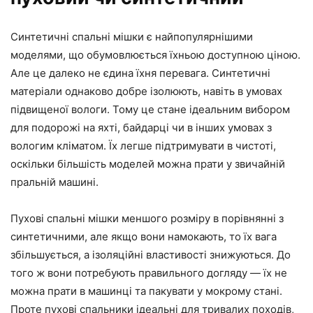
Синтетичні спальні мішки є найпопулярнішими
моделями, що обумовлюється їхньою доступною ціною.
Але це далеко не єдина їхня перевага. Синтетичні
матеріали однаково добре ізолюють, навіть в умовах
підвищеної вологи. Тому це стане ідеальним вибором
для подорожі на яхті, байдарці чи в інших умовах з
вологим кліматом. Їх легше підтримувати в чистоті,
оскільки більшість моделей можна прати у звичайній
пральній машині.
Пухові спальні мішки меншого розміру в порівнянні з
синтетичними, але якщо вони намокають, то їх вага
збільшується, а ізоляційні властивості знижуються. До
того ж вони потребують правильного догляду — їх не
можна прати в машинці та пакувати у мокрому стані.
Проте пухові спальники ідеальні для тривалих походів,