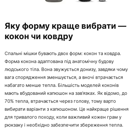
Яку форму краще вибрати —
кокон чи ковдру
Спальні мішки бувають двох форм: кокон та ковдра.
Форма кокона адаптована під анатомічну будову
людського тіла. Вона звужується донизу, завдяки чому
вага спорядження зменшується, а вночі втрачається
набагато менше тепла. Більшість моделей коконів
мають вбудований капюшон на зав’язках. Як відомо, до
70% тепла, втрачається через голову, тому варто
вибирати варіанти з капюшоном. Це найкраще рішення
для тривалого походу, коли важливий кожен грам у
рюкзаку і необхідно забезпечити збереження тепла.