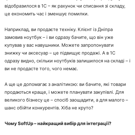
відобразилося в 1С – як рахунок чи списання зі складу,
це економить час і зменшує помилки.
Наприклад, ви продаєте техніку. Клієнт із Дніпра
замовив ноутбук – і ви одразу бачите, що він уже
купував у вас навушники. Можете запропонувати
знижку чи аксесуар – це підвищує продажі. А в 1С
одразу видно, скільки ноутбуків залишилося на складі – і
ви не продасте того, чого немає.
А ще це допомагає з аналітикою: ви бачите, які товари
продаються краще, і можете планувати закупівлі. Для
великого бізнесу це – спосіб заощадити, а для малого –
шанс обійти конкурентів. Хіба не круто?
Чому SoftUp – найкращий вибір для інтеграції?