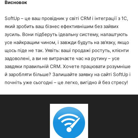
Висновок
SoftUp – це ваш провідник у світі CRM і інтеграції з 1С,
який зробить ваш бізнес ефективнішим без зайвих
зусиль. Вони підберуть ідеальну систему, налаштують
усе найкращим чином, і завжди будуть на зв’язку, якщо
щось піде не так. Уявіть: ваші продажі ростуть, клієнти
задоволені, а ви не витрачаєте час на рутину – усе
завдяки правильній CRM. Хочете працювати розумніше
й заробляти більше? Залишайте заявку на сайті SoftUp і
почніть уже сьогодні – це легко, вигідно й без стресу!