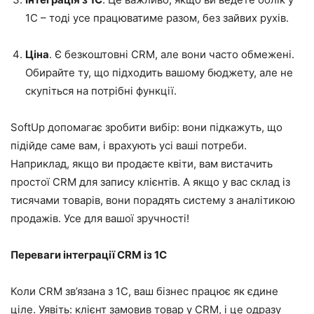
1С – тоді усе працюватиме разом, без зайвих рухів.
Ціна
. Є безкоштовні CRM, але вони часто обмежені.
Обирайте ту, що підходить вашому бюджету, але не
скупіться на потрібні функції.
SoftUp допомагає зробити вибір: вони підкажуть, що
підійде саме вам, і врахують усі ваші потреби.
Наприклад, якщо ви продаєте квіти, вам вистачить
простої CRM для запису клієнтів. А якщо у вас склад із
тисячами товарів, вони порадять систему з аналітикою
продажів. Усе для вашої зручності!
Переваги інтеграції CRM із 1С
Коли CRM зв’язана з 1С, ваш бізнес працює як єдине
ціле. Уявіть: клієнт замовив товар у CRM, і це одразу