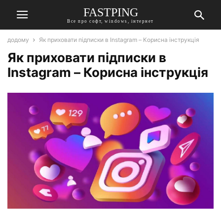
FASTPING
Все про софт, windows, інтернет
додому
Як приховати підписки в Instagram – Корисна інструкція
Як приховати підписки в
Instagram – Корисна інструкція