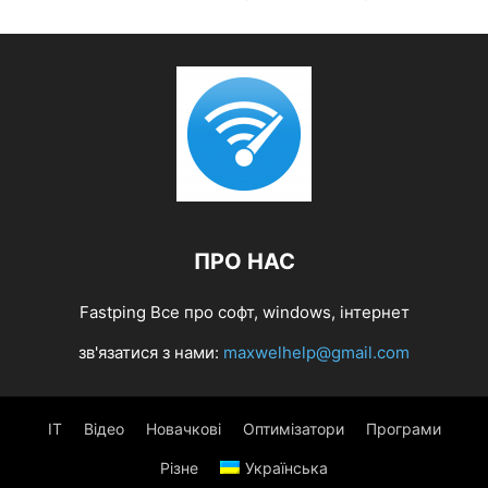
ПРО НАС
Fastping Все про софт, windows, інтернет
зв'язатися з нами:
maxwelhelp@gmail.com
IT
Відео
Новачкові
Оптимізатори
Програми
Різне
Українська