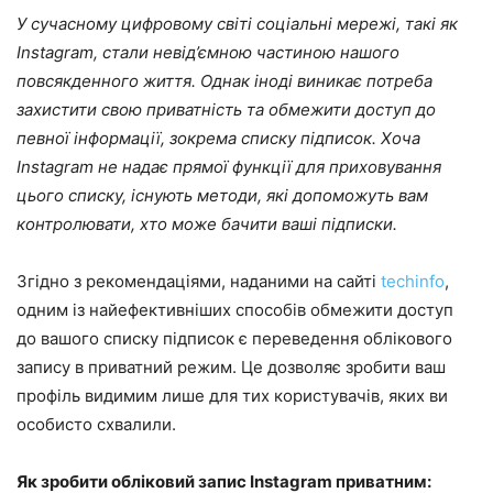
У сучасному цифровому світі соціальні мережі, такі як
Instagram, стали невід’ємною частиною нашого
повсякденного життя. Однак іноді виникає потреба
захистити свою приватність та обмежити доступ до
певної інформації, зокрема списку підписок. Хоча
Instagram не надає прямої функції для приховування
цього списку, існують методи, які допоможуть вам
контролювати, хто може бачити ваші підписки.
Згідно з рекомендаціями, наданими на сайті
techinfo
,
одним із найефективніших способів обмежити доступ
до вашого списку підписок є переведення облікового
запису в приватний режим. Це дозволяє зробити ваш
профіль видимим лише для тих користувачів, яких ви
особисто схвалили.
Як зробити обліковий запис Instagram приватним: