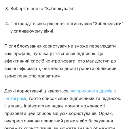
Виберіть опцію “Заблокувати”.
Підтвердіть своє рішення, натиснувши “Заблокувати”
у спливаючому вікні.
Після блокування користувач не зможе переглядати
ваш профіль, публікації та список підписок. Це
ефективний спосіб контролювати, хто має доступ до
вашої інформації, без необхідності робити обліковий
запис повністю приватним.
Деякі користувачі цікавляться,
як приховати друзів в
інстаграмі
, тобто список своїх підписників та підписок.
На жаль, Instagram не надає прямої можливості
приховати цей список від усіх користувачів. Однак,
використовуючи приватний режим або блокування
окремих користувачів, ви можете значно обмежити