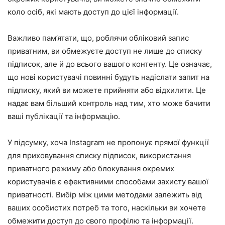
коло осіб, які мають доступ до цієї інформації.
Важливо пам’ятати, що, роблячи обліковий запис
приватним, ви обмежуєте доступ не лише до списку
підписок, але й до всього вашого контенту. Це означає,
що нові користувачі повинні будуть надіслати запит на
підписку, який ви можете прийняти або відхилити. Це
надає вам більший контроль над тим, хто може бачити
ваші публікації та інформацію.
У підсумку, хоча Instagram не пропонує прямої функції
для приховування списку підписок, використання
приватного режиму або блокування окремих
користувачів є ефективними способами захисту вашої
приватності. Вибір між цими методами залежить від
ваших особистих потреб та того, наскільки ви хочете
обмежити доступ до свого профілю та інформації.