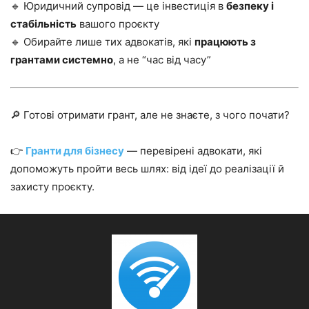
🔹 Юридичний супровід — це інвестиція в
безпеку і
стабільність
вашого проєкту
🔹 Обирайте лише тих адвокатів, які
працюють з
грантами системно
, а не “час від часу”
🔎 Готові отримати грант, але не знаєте, з чого почати?
👉
Гранти для бізнесу
— перевірені адвокати, які
допоможуть пройти весь шлях: від ідеї до реалізації й
захисту проєкту.