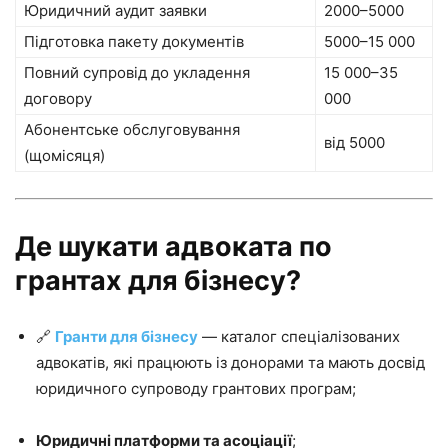
Юридичний аудит заявки
2000–5000
Підготовка пакету документів
5000–15 000
Повний супровід до укладення
15 000–35
договору
000
Абонентське обслуговування
від 5000
(щомісяця)
Де шукати адвоката по
грантах для бізнесу?
🔗
Гранти для бізнесу
— каталог спеціалізованих
адвокатів, які працюють із донорами та мають досвід
юридичного супроводу грантових програм;
Юридичні платформи та асоціації
;