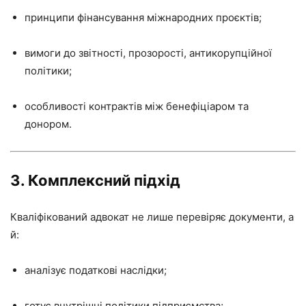
принципи фінансування міжнародних проєктів;
вимоги до звітності, прозорості, антикорупційної
політики;
особливості контрактів між бенефіціаром та
донором.
3.
Комплексний підхід
Кваліфікований адвокат не лише перевіряє документи, а
й:
аналізує податкові наслідки;
готує внутрішні політики підприємства;