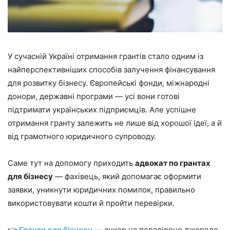
У сучасній Україні отримання грантів стало одним із
найперспективніших способів залучення фінансування
для розвитку бізнесу. Європейські фонди, міжнародні
донори, державні програми — усі вони готові
підтримати українських підприємців. Але успішне
отримання гранту залежить не лише від хорошої ідеї, а й
від грамотного юридичного супроводу.
Саме тут на допомогу приходить
адвокат по грантах
для бізнесу
— фахівець, який допомагає оформити
заявки, уникнути юридичних помилок, правильно
використовувати кошти й пройти перевірки.
👉
Гранти для бізнесу
— анкор на перевірене джерело,