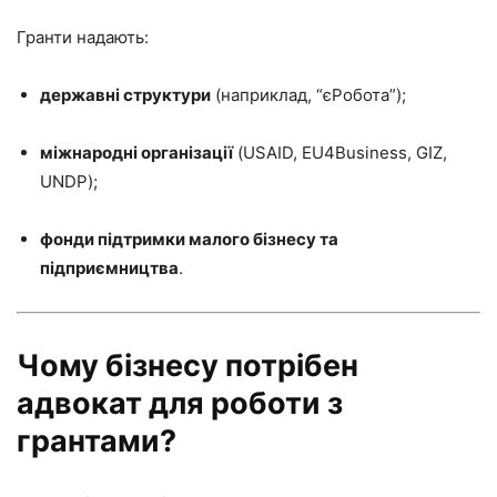
Гранти надають:
державні структури
(наприклад, “єРобота”);
міжнародні організації
(USAID, EU4Business, GIZ,
UNDP);
фонди підтримки малого бізнесу та
підприємництва
.
Чому бізнесу потрібен
адвокат для роботи з
грантами?