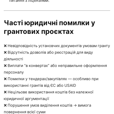
питання з ліцензіями.
Часті юридичні помилки у
грантових проєктах
❌ Невідповідність установчих документів умовам гранту
❌ Відсутність дозволів або реєстрацій для виду
діяльності
❌ Виплати “в конвертах” або неправильне оформлення
персоналу
❌ Помилки у тендерах/закупівлях — особливо при
використанні грантів від ЄС або USAID
❌ Нецільове використання коштів без належної
юридичної аргументації
❌ Порушення умов виділення коштів → вимога
повернення всієї суми