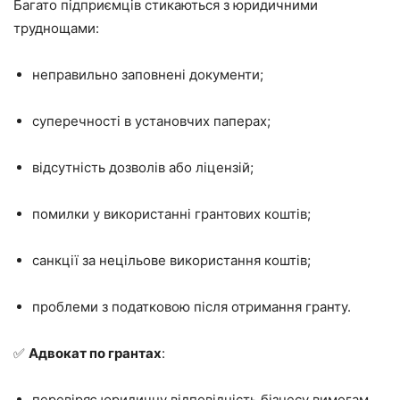
Багато підприємців стикаються з юридичними
труднощами:
неправильно заповнені документи;
суперечності в установчих паперах;
відсутність дозволів або ліцензій;
помилки у використанні грантових коштів;
санкції за нецільове використання коштів;
проблеми з податковою після отримання гранту.
✅
Адвокат по грантах
:
перевіряє юридичну відповідність бізнесу вимогам