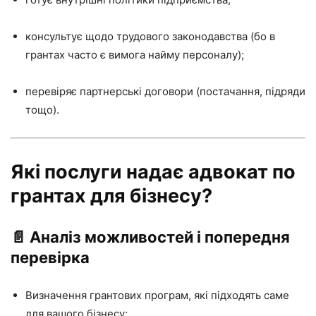
консультує щодо трудового законодавства (бо в
грантах часто є вимога найму персоналу);
перевіряє партнерські договори (постачання, підряди
тощо).
Які послуги надає адвокат по
грантах для бізнесу?
📄 Аналіз можливостей і попередня
перевірка
Визначення грантових програм, які підходять саме
для вашого бізнесу;