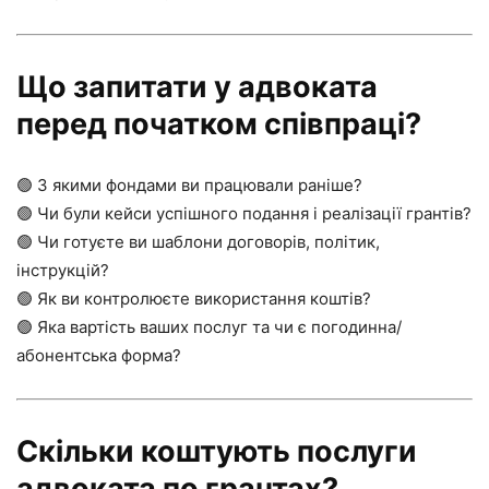
Що запитати у адвоката
перед початком співпраці?
🟢 З якими фондами ви працювали раніше?
🟢 Чи були кейси успішного подання і реалізації грантів?
🟢 Чи готуєте ви шаблони договорів, політик,
інструкцій?
🟢 Як ви контролюєте використання коштів?
🟢 Яка вартість ваших послуг та чи є погодинна/
абонентська форма?
Скільки коштують послуги
адвоката по грантах?