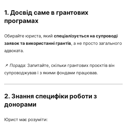
1.
Досвід саме в грантових
програмах
Обирайте юриста, який
спеціалізується на супроводі
заявок та використанні грантів
, а не просто загального
адвоката.
📌
Порада:
Запитайте, скільки грантових проєктів він
супроводжував і з якими фондами працював.
2.
Знання специфіки роботи з
донорами
Юрист має розуміти: