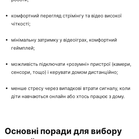
комфортний перегляд стрімінгу та відео високої
чіткості;
мінімальну затримку у відеоіграх, комфортний
геймплей;
можливість підключати «розумні» пристрої (камери,
сенсори, тощо) і керувати домом дистанційно;
менше стресу через випадкові втрати сигналу, коли
діти навчаються онлайн або хтось працює з дому.
Основні поради для вибору