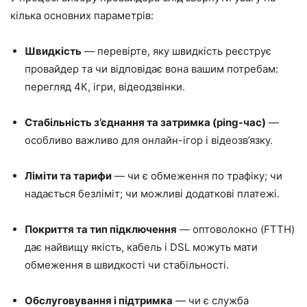
кілька основних параметрів:
Швидкість
— перевірте, яку швидкість реєструє
провайдер та чи відповідає вона вашим потребам:
перегляд 4К, ігри, відеодзвінки.
Стабільність з’єднання та затримка (ping-час)
—
особливо важливо для онлайн-ігор і відеозв’язку.
Ліміти та тарифи
— чи є обмеження по трафіку; чи
надається безліміт; чи можливі додаткові платежі.
Покриття та тип підключення
— оптоволокно (FTTH)
дає найвищу якість, кабель і DSL можуть мати
обмеження в швидкості чи стабільності.
Обслуговування і підтримка
— чи є служба