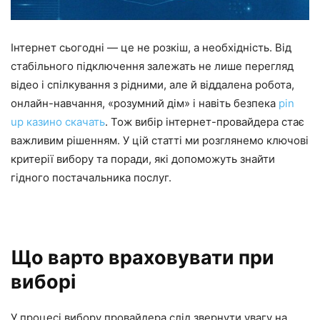
Інтернет сьогодні — це не розкіш, а необхідність. Від
стабільного підключення залежать не лише перегляд
відео і спілкування з рідними, але й віддалена робота,
онлайн-навчання, «розумний дім» і навіть безпека
pin
up казино скачать
. Тож вибір інтернет-провайдера стає
важливим рішенням. У цій статті ми розглянемо ключові
критерії вибору та поради, які допоможуть знайти
гідного постачальника послуг.
Що варто враховувати при
виборі
У процесі вибору провайдера слід звернути увагу на