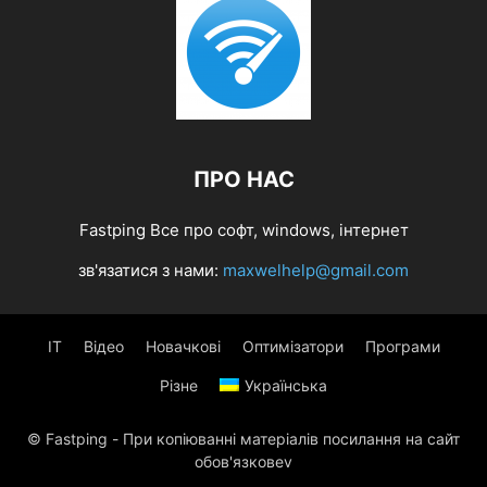
ПРО НАС
Fastping Все про софт, windows, інтернет
зв'язатися з нами:
maxwelhelp@gmail.com
IT
Відео
Новачкові
Оптимізатори
Програми
Різне
Українська
© Fastping - При копіюванні матеріалів посилання на сайт
обов'язковеv