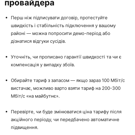
провайдера
Перш ніж підписувати договір, протестуйте
швидкість і стабільність підключення у вашому
районі — можна попросити демо-період або
дізнатися відгуки сусідів.
Уточніть, чи прописано гарантії швидкості та чи є
компенсація у випадку збоїв.
Обирайте тариф з запасом — якщо зараз 100 Мбіт/с
вистачає, можливо варто взяти тариф на 200-300
Мбіт/с «на майбутнє».
Перевірте, чи буде змінюватися ціна тарифу після
акційного періоду, чи передбачено автоматичне
підвищення.