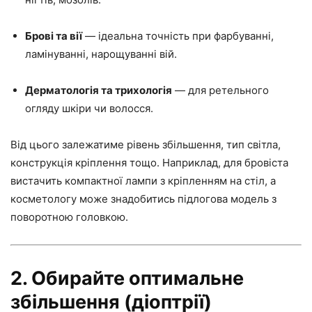
Брові та вії
— ідеальна точність при фарбуванні,
ламінуванні, нарощуванні вій.
Дерматологія та трихологія
— для ретельного
огляду шкіри чи волосся.
Від цього залежатиме рівень збільшення, тип світла,
конструкція кріплення тощо. Наприклад, для бровіста
вистачить компактної лампи з кріпленням на стіл, а
косметологу може знадобитись підлогова модель з
поворотною головкою.
2. Обирайте оптимальне
збільшення (діоптрії)