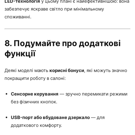
LED-технологія
у цьому плані є найефективнішою: вона
забезпечує яскраве світло при мінімальному
споживанні.
8. Подумайте про додаткові
функції
Деякі моделі мають
корисні бонуси
, які можуть значно
покращити роботу в салоні:
Сенсорне керування
— зручно перемикати режими
без фізичних кнопок.
USB-порт або вбудоване дзеркало
— для
додаткового комфорту.