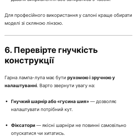
Для професійного використання у салоні краще обирати
моделі зі скляною лінзою.
6. Перевірте гнучкість
конструкції
Гарна лампа-лупа має бути
рухомою і зручною у
налаштуванні
. Варто звернути увагу на:
Гнучкий шарнір або «гусина шия»
— дозволяє
налаштувати потрібний кут.
Фіксатори
— якісні шарніри не повинні самовільно
опускатися чи хитатись.