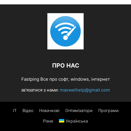
ПРО НАС
Fastping Все про софт, windows, інтернет
зв'язатися з нами:
maxwelhelp@gmail.com
IT
Відео
Новачкові
Оптимізатори
Програми
Різне
Українська