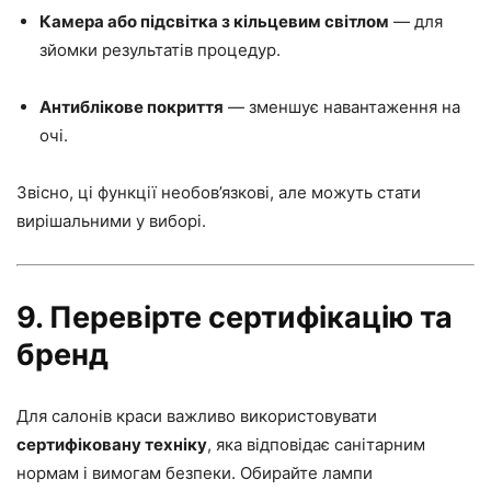
Камера або підсвітка з кільцевим світлом
— для
зйомки результатів процедур.
Антиблікове покриття
— зменшує навантаження на
очі.
Звісно, ці функції необов’язкові, але можуть стати
вирішальними у виборі.
9. Перевірте сертифікацію та
бренд
Для салонів краси важливо використовувати
сертифіковану техніку
, яка відповідає санітарним
нормам і вимогам безпеки. Обирайте лампи