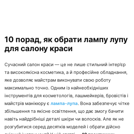
10 порад, як обрати лампу лупу
для салону краси
Сучасний салон краси — це не лише стильний інтер’єр
та високоякісна косметика, а й професійне обладнання,
яке дозволяє майстрам виконувати свою роботу
максимально точно. Одним із найнеобхідніших
інструментів для косметологів, лашмейкерів, бровістів і
майстрів манікюру є
лампа-лупа
. Вона забезпечує чітке
збільшення та якісне освітлення, що дає змогу бачити
навіть найдрібніші деталі шкіри чи волосків. Але як не
розгубитися серед десятків моделей і обрати дійсно