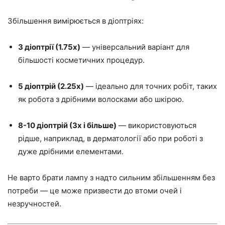
Збільшення вимірюється в діоптріях:
3 діоптрії (1.75x)
— універсальний варіант для
більшості косметичних процедур.
5 діоптрій (2.25x)
— ідеально для точних робіт, таких
як робота з дрібними волосками або шкірою.
8-10 діоптрій (3x і більше)
— використовуються
рідше, наприклад, в дерматології або при роботі з
дуже дрібними елементами.
Не варто брати лампу з надто сильним збільшенням без
потреби — це може призвести до втоми очей і
незручностей.