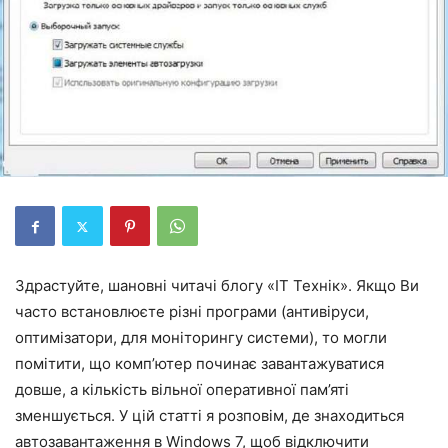
Здрастуйте, шановні читачі блогу «IT Технік». Якщо Ви
часто встановлюєте різні програми (антивіруси,
оптимізатори, для моніторингу системи), то могли
помітити, що комп’ютер починає завантажуватися
довше, а кількість вільної оперативної пам’яті
зменшується. У цій статті я розповім, де знаходиться
автозавантаження в Windows 7, щоб відключити