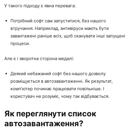
У такого підходу є явна перевага:
Потрібний софт сам запуститися, без нашого
втручання. Наприклад, антивіруси мають бути
завантажені раніше всіх, щоб сканувати інші запущені
процеси.
Але є і зворотна сторона медалі:
Деякий небажаний софт без нашого дозволу
розміщується в автозавантаженні. Як результат,
комп’ютер починає працювати повільніше. І
користувач не розуміє, чому так відбувається.
Як переглянути список
автозавантаження?