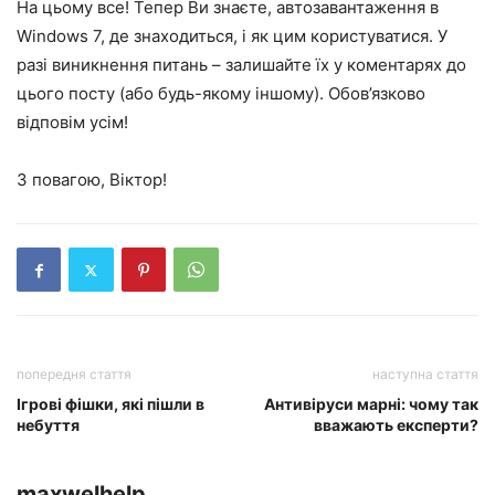
На цьому все! Тепер Ви знаєте, автозавантаження в
Windows 7, де знаходиться, і як цим користуватися. У
разі виникнення питань – залишайте їх у коментарях до
цього посту (або будь-якому іншому). Обов’язково
відповім усім!
З повагою, Віктор!
попередня стаття
наступна стаття
Ігрові фішки, які пішли в
Антивіруси марні: чому так
небуття
вважають експерти?
maxwelhelp