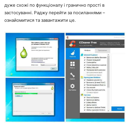
дуже схожі по функціоналу і гранично прості в
застосуванні. Раджу перейти за посиланнями –
ознайомитися та завантажити це.