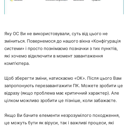
Яку ОС Ви не використовували, суть від цього не
зміниться. Повернемося до нашого вікна «Конфігурація
системи» і просто познімаємо позначки з тих пунктів,
які хочемо відключити в момент завантаження
комп’ютера.
Щоб зберегти зміни, натискаємо «ОК». Після цього Вам
запропонують перезавантажити ПК. Можете зробити це
відразу (якщо проблема має критичний характер). Але
цілком можливо зробити це пізніше, коли забажаєте.
Якщо Ви бачите елементи незрозумілого походження,
це можуть бути як віруси, так і важливі процеси, які