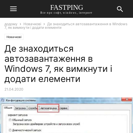
FASTPING
Все про софт, windows, інтернет
додому
Новачкові
Де знаходиться автозавантаження в Windows
7, як вимкнути і додати елементи
Новачкові
Де знаходиться
автозавантаження в
Windows 7, як вимкнути і
додати елементи
21.04.2020