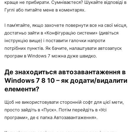
краще не прибирати. Сумніваєтеся? Шукайте відповіді в
Гуглі або питайте мене в коментарях.
І пам’ятайте, якщо захочете повернути все на свої місця,
достатньо зайти в «Конфігурацію системи» (дивіться
інструкцію вище) і поставити галочки напроти
потрібних пунктів. Як бачите, налаштувати автозапуск
програм в Windows 7 можна дуже швидко.
Де знаходиться автозавантаження в
Windows 7 8 10 – як додати/видалити
елементи?
Щоб не використовувати сторонній софт для цієї мети,
просто зайдіть в «Пуск». Потім перейдіть в «Усі
програми», де є папка Автозавантаження».