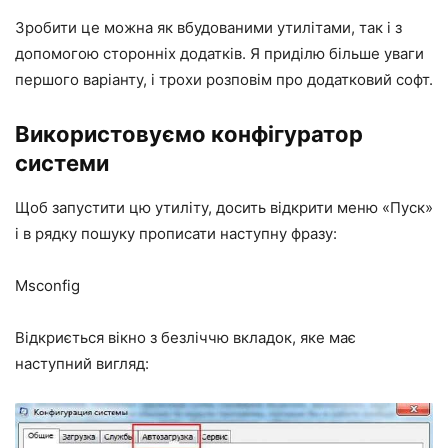
Зробити це можна як вбудованими утилітами, так і з
допомогою сторонніх додатків. Я приділю більше уваги
першого варіанту, і трохи розповім про додатковий софт.
Використовуємо конфігуратор
системи
Щоб запустити цю утиліту, досить відкрити меню «Пуск»
і в рядку пошуку прописати наступну фразу:
Msconfig
Відкриється вікно з безліччю вкладок, яке має
наступний вигляд: