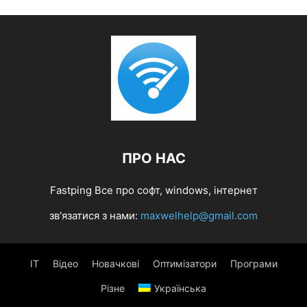
ПРО НАС
Fastping Все про софт, windows, інтернет
зв'язатися з нами:
maxwelhelp@gmail.com
IT
Відео
Новачкові
Оптимізатори
Програми
Різне
Українська