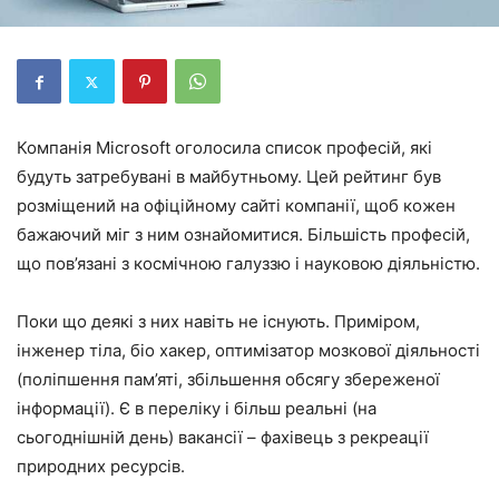
Компанія Microsoft оголосила список професій, які
будуть затребувані в майбутньому. Цей рейтинг був
розміщений на офіційному сайті компанії, щоб кожен
бажаючий міг з ним ознайомитися. Більшість професій,
що пов’язані з космічною галуззю і науковою діяльністю.
Поки що деякі з них навіть не існують. Приміром,
інженер тіла, біо хакер, оптимізатор мозкової діяльності
(поліпшення пам’яті, збільшення обсягу збереженої
інформації). Є в переліку і більш реальні (на
сьогоднішній день) вакансії – фахівець з рекреації
природних ресурсів.