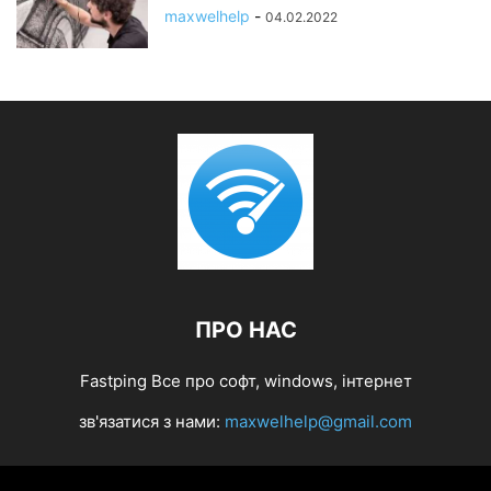
maxwelhelp
-
04.02.2022
ПРО НАС
Fastping Все про софт, windows, інтернет
зв'язатися з нами:
maxwelhelp@gmail.com