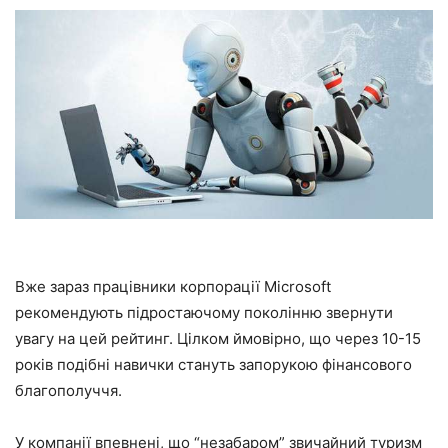
Вже зараз працівники корпорації Microsoft
рекомендують підростаючому поколінню звернути
увагу на цей рейтинг. Цілком ймовірно, що через 10-15
років подібні навички стануть запорукою фінансового
благополуччя.
У компанії впевнені, що “незабаром” звичайний туризм