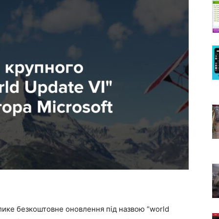
лике безкоштовне оновлення під назвою “world