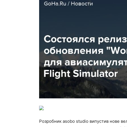
Розробник asobo studio випустив нове ве