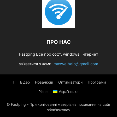
ПРО НАС
Fastping Все про софт, windows, інтернет
зв'язатися з нами:
maxwelhelp@gmail.com
IT
Відео
Новачкові
Оптимізатори
Програми
Різне
Українська
© Fastping - При копіюванні матеріалів посилання на сайт
обов'язковеv