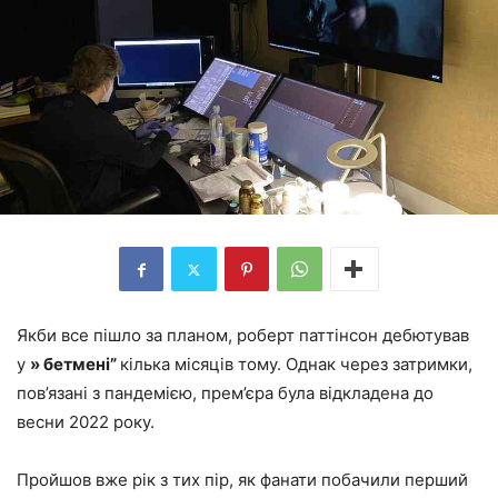
Якби все пішло за планом, роберт паттінсон дебютував
у
» бетмені”
кілька місяців тому. Однак через затримки,
пов’язані з пандемією, прем’єра була відкладена до
весни 2022 року.
Пройшов вже рік з тих пір, як фанати побачили перший