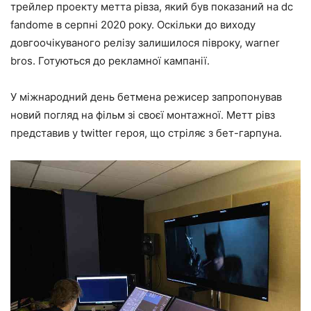
трейлер проекту метта рівза, який був показаний на dc
fandome в серпні 2020 року. Оскільки до виходу
довгоочікуваного релізу залишилося півроку, warner
bros. Готуються до рекламної кампанії.
У міжнародний день бетмена режисер запропонував
новий погляд на фільм зі своєї монтажної. Метт рівз
представив у twitter героя, що стріляє з бет-гарпуна.