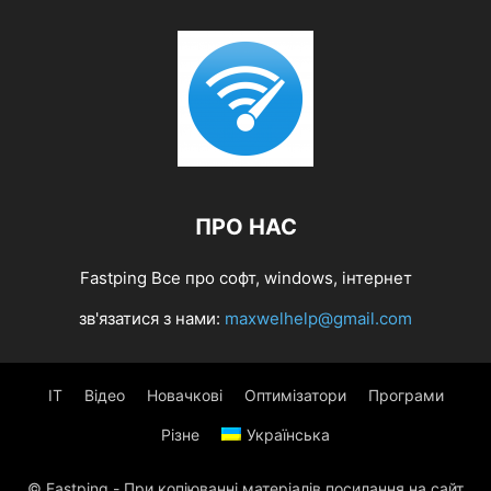
ПРО НАС
Fastping Все про софт, windows, інтернет
зв'язатися з нами:
maxwelhelp@gmail.com
IT
Відео
Новачкові
Оптимізатори
Програми
Різне
Українська
© Fastping - При копіюванні матеріалів посилання на сайт