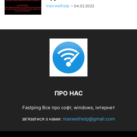
maxwelhelp
-
04.02.2022
ПРО НАС
Fastping Все про софт, windows, інтернет
зв'язатися з нами:
maxwelhelp@gmail.com