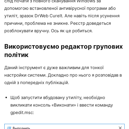
слід почати з повного сканування Windows за
допомогою встановленої антивірусної програми або
утиліт, зразок DrWeb CureIt. Але навіть після усунення
причини, проблема не зникне. Реєстр доведеться
розблокувати вручну. Ось як це робиться.
Використовуємо редактор групових
політик
Даний інструмент є дуже важливим для тонкої
настройки системи. Докладно про нього я розповідав в
одній з попередніх публікацій.
Щоб запустити вбудовану утиліту, необхідно
викликати консоль «Виконати» і ввести команду
gpedit.msc: