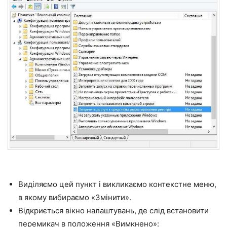
Виділяємо цей пункт і викликаємо контекстне меню,
в якому вибираємо «Змінити».
Відкриється вікно налаштувань, де слід встановити
перемикач в положення «Вимкнено»: