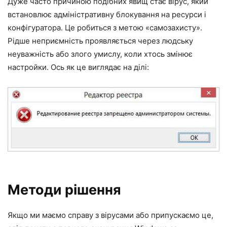
Дуже часто причиною подібних явищ стає вірус, який
встановлює адміністративну блокування на ресурси і
конфігуратора. Це робиться з метою «самозахисту».
Рідше неприємність проявляється через людську
неуважність або злого умислу, коли хтось змінює
настройки. Ось як це виглядає на ділі:
Методи рішення
Якщо ми маємо справу з вірусами або припускаємо це,