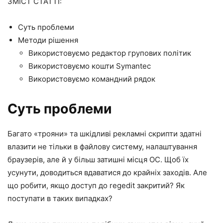
ЗМІСТ СТАТТІ:
Суть проблеми
Методи рішення
Використовуємо редактор групових політик
Використовуємо кошти Symantec
Використовуємо командний рядок
Суть проблеми
Багато «трояни» та шкідливі рекламні скрипти здатні
влазити не тільки в файлову систему, налаштування
браузерів, але й у більш затишні місця ОС. Щоб їх
усунути, доводиться вдаватися до крайніх заходів. Але
що робити, якщо доступ до regedit закритий? Як
поступати в таких випадках?