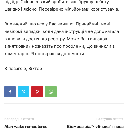
підійде Ccleaner, який зробить всю брудну роботу
швидко і якісно. Перевірено мільйонами користувачів.
Впевнений, що все у Вас вийшло. Принаймні, мені
невідомі випадки, коли дана інструкція не допомагала
відновити доступ до реєстру. Може Ваш випадок
винятковий? Розкажіть про проблеми, що виникли в
коментарях. Я постараюся допомогти.
З повагою, Віктор
попередня стаття
наступна стаття
Alan wake remastered
Відмова від “чубчика” і нова