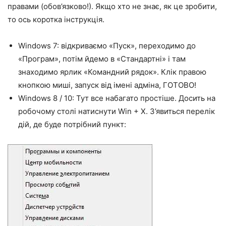
правами (обов’язково!). Якщо хто не знає, як це зробити,
то ось коротка інструкція.
Windows 7: відкриваємо «Пуск», переходимо до
«Програм», потім йдемо в «Стандартні» і там
знаходимо ярлик «Командний рядок». Клік правою
кнопкою миші, запуск від імені адміна, ГОТОВО!
Windows 8 / 10: Тут все набагато простіше. Досить на
робочому столі натиснути Win + X. З’явиться перелік
дій, де буде потрібний пункт: