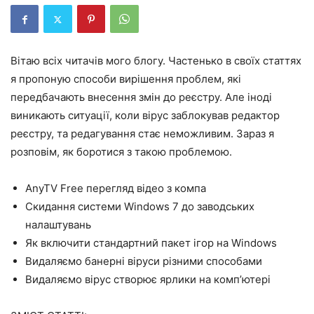
Вітаю всіх читачів мого блогу. Частенько в своїх статтях
я пропоную способи вирішення проблем, які
передбачають внесення змін до реєстру. Але іноді
виникають ситуації, коли вірус заблокував редактор
реєстру, та редагування стає неможливим. Зараз я
розповім, як боротися з такою проблемою.
AnyTV Free перегляд відео з компа
Скидання системи Windows 7 до заводських
налаштувань
Як включити стандартний пакет ігор на Windows
Видаляємо банерні віруси різними способами
Видаляємо вірус створює ярлики на комп’ютері