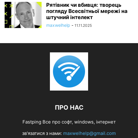
Рятівник чи вбивця: творець
погляду Всесвітньої мережі на
штучний інтелект
maxwelhelp
-
11.11.2025
ПРО НАС
Fastping Все про софт, windows, інтернет
зв'язатися з нами:
maxwelhelp@gmail.com