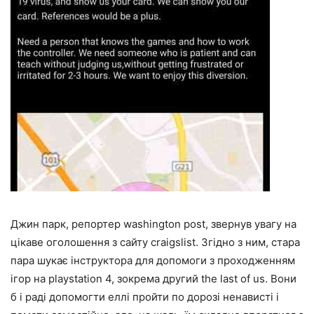
Джин парк, репортер washington post, звернув увагу на
цікаве оголошення з сайту craigslist. Згідно з ним, стара
пара шукає інструктора для допомоги з проходженням
ігор на playstation 4, зокрема другий the last of us. Вони
б і раді допомогти еллі пройти по дорозі ненависті і