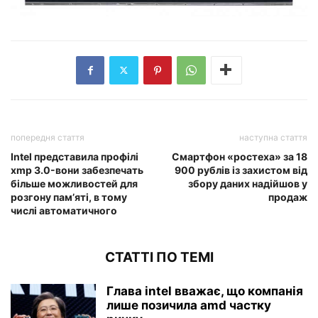
попередня стаття
наступна стаття
Intel представила профілі
Смартфон «ростеха» за 18
xmp 3.0-вони забезпечать
900 рублів із захистом від
більше можливостей для
збору даних надійшов у
розгону пам’яті, в тому
продаж
числі автоматичного
СТАТТІ ПО ТЕМІ
Глава intel вважає, що компанія
лише позичила amd частку