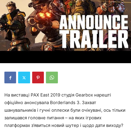
На виставці PAX East 2019 студія Gearbox нарешті
офіційно анонсувала Borderlands 3. Захват
шанувальників і гучні оплески були очікувані, ось тільки
залишався головне питання – на яких ігрових
платформах з’явиться новий шутер і щодо дати виходу?