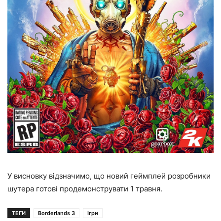
У висновку відзначимо, що новий геймплей розробники
шутера готові продемонструвати 1 травня.
ТЕГИ
Borderlands 3
Ігри