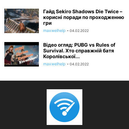
Гайд Sekiro Shadows Die Twice –
корисні поради по проходженню
гри
maxwelhelp
-
04.02.2022
Відео огляд: PUBG vs Rules of
Survival. Хто справжній батя
Королівської...
maxwelhelp
-
04.02.2022