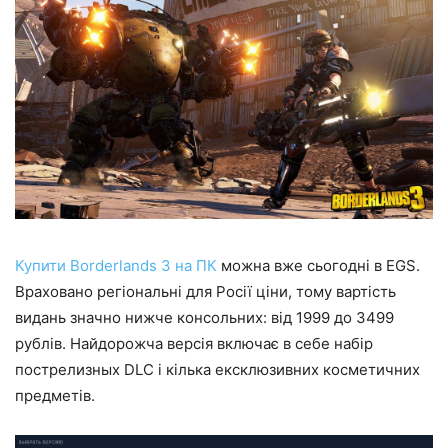
Купити Borderlands 3 на ПК
можна вже сьогодні в EGS.
Враховано регіональні для Росії ціни, тому вартість
видань значно нижче консольних: від 1999 до 3499
рублів. Найдорожча версія включає в себе набір
пострелизных DLC і кілька ексклюзивних косметичних
предметів.