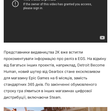
Представники видавництва 2K вже встигли
прокоментувати інформацію про реліз в EGS. На відміну
від багатьох інших проектів, наприклад, Detroit Become
Human, новий шутер від Gearbox стане ексклюзивом
для магазину Epic Games на 6 місяців, замість
стандартних 365 днів. По закінченні обумовленого
строку гра з’явиться в інших магазинах цифрової
дистрибуції, включаючи Steam.