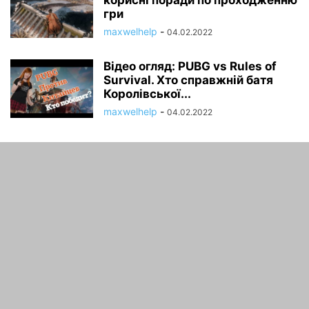
гри
maxwelhelp
-
04.02.2022
Відео огляд: PUBG vs Rules of
Survival. Хто справжній батя
Королівської...
maxwelhelp
-
04.02.2022
ПРО НАС