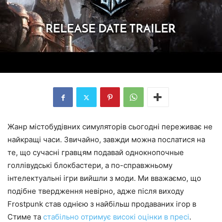
Жанр містобудівних симуляторів сьогодні переживає не
найкращі часи. Звичайно, завжди можна послатися на
те, що сучасні гравцям подавай однокнопочные
голлівудські блокбастери, а по-справжньому
інтелектуальні ігри вийшли з моди. Ми вважаємо, що
подібне твердження невірно, адже після виходу
Frostpunk став однією з найбільш продаваних ігор в
Стиме та
стабільно отримує високі оцінки в пресі
.