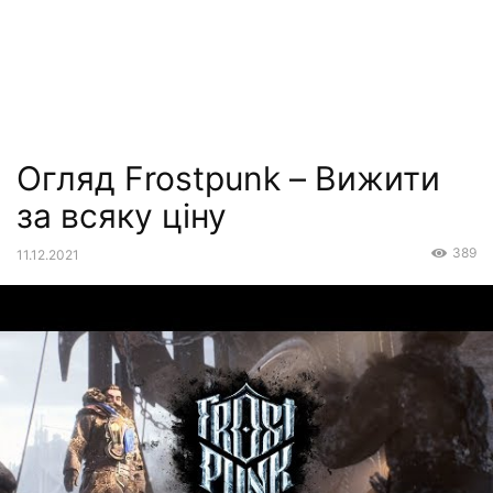
Огляд Frostpunk – Вижити
за всяку ціну
389
11.12.2021