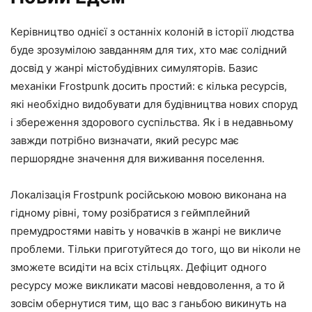
Керівництво однієї з останніх колоній в історії людства
буде зрозумілою завданням для тих, хто має солідний
досвід у жанрі містобудівних симуляторів. Базис
механіки Frostpunk досить простий: є кілька ресурсів,
які необхідно видобувати для будівництва нових споруд
і збереження здорового суспільства. Як і в недавньому
завжди потрібно визначати, який ресурс має
першорядне значення для виживання поселення.
Локалізація Frostpunk російською мовою виконана на
гідному рівні, тому розібратися з геймплейний
премудростями навіть у новачків в жанрі не викличе
проблеми. Тільки приготуйтеся до того, що ви ніколи не
зможете всидіти на всіх стільцях. Дефіцит одного
ресурсу може викликати масові невдоволення, а то й
зовсім обернутися тим, що вас з ганьбою викинуть на