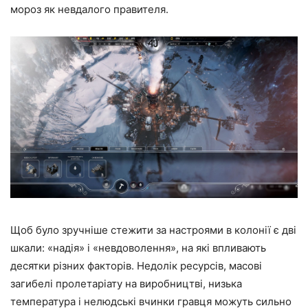
мороз як невдалого правителя.
Щоб було зручніше стежити за настроями в колонії є дві
шкали: «надія» і «невдоволення», на які впливають
десятки різних факторів. Недолік ресурсів, масові
загибелі пролетаріату на виробництві, низька
температура і нелюдські вчинки гравця можуть сильно