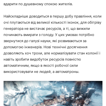
вдарити по душевному спокою жителів.
Найскладніше доводиться в першу добу правління, коли
очі плутаються від великої кількості іконок, для обігріву
генератора не вистачає ресурсів, а ті, що вижили
починають вмирати з голоду. У цих умовах потрібно
звернутися до галузі науки, які розвиваються за
допомогою інженерів. Нові технічні досягнення
дозволяють хоч трохи, але нормалізувати стан колонії і
навіть зробити видобуток ресурсів повністю
автоматичним, якщо в якості робочої сили
використовувати не людей, а автоматроны.