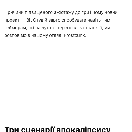
Причини підвищеного ажіотажу до гри і чому новий
проект 11 Bit Студій варто спробувати навіть тим
геймерам, які на дух не переносять стратегії, ми
розповімо в нашому огляді Frostpunk.
Три сценарії апокаліпсису