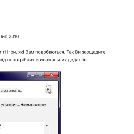
.Лип.2016
 ті ігри, які Вам подобаються. Так Ви заощадите
від непотрібних розважальних додатків.