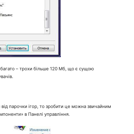
багато – трохи більше 120 Мб, що є сущою
вачів.
від парочки ігор, то зробити це можна звичайним
мпоненти» в Панелі управління.