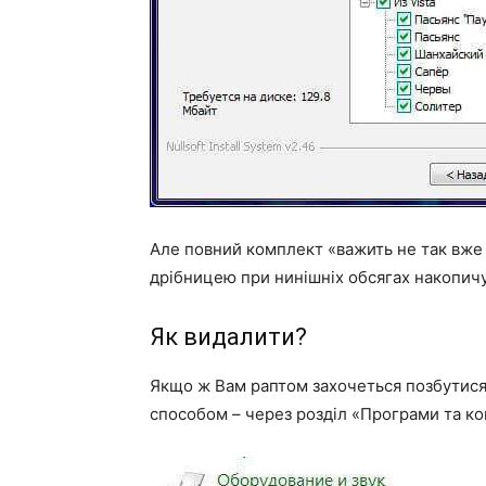
Але повний комплект «важить не так вже 
дрібницею при нинішніх обсягах накопичу
Як видалити?
Якщо ж Вам раптом захочеться позбутися 
способом – через розділ «Програми та ко