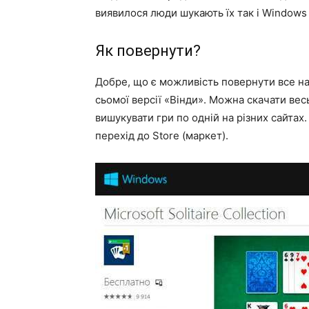
виявилося люди шукають їх так і Windows 
Як повернути?
Добре, що є можливість повернути все на 
сьомої версії «Вінди». Можна скачати весь
вишукувати гри по одній на різних сайтах.
перехід до Store (маркет).