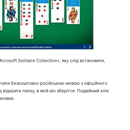
icrosoft Solitaire Collection», яку слід встановити,
ачати безкоштовно
російською мовою з офіційного
відкрити папку, в якій він зберігся. Подвійний клік
ановки.