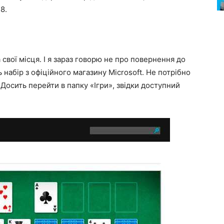
8.
свої місця. І я зараз говорю не про повернення до
 набір з офіційного магазину Microsoft. Не потрібно
 Досить перейти в папку «Ігри», звідки доступний