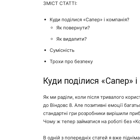
ЗМІСТ СТАТТІ:
Куди поділися «Сапер» і компанія?
Як повернути?
Як видалити?
Сумісність
Трохи про безпеку
Куди поділися «Сапер» і
Як ми раділи, коли після тривалого кори
до Віндовс 8. Але позитивні емоції багат
стандартні гри розробники вирішили приб
Чому ж тепер займатися на роботі без «К
В одній з попередніх статей я вже підніма