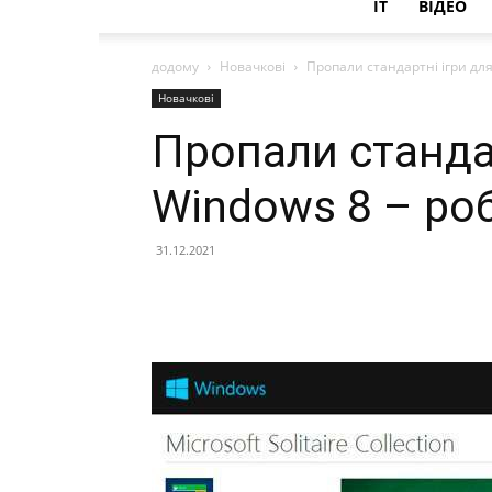
IT
ВІДЕО
додому
Новачкові
Пропали стандартні ігри дл
Новачкові
Пропали стандар
Windows 8 – ро
31.12.2021