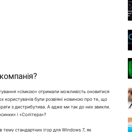
 компанія?
стування «сімкою» отримали можливість оновитися
ьох користувачів були розвіяні новиною про те, що
рати з дистрибутива. А адже ми так до них звикли.
осинки» і «Солітера»?
в тему стандартних ігор для Windows 7, як