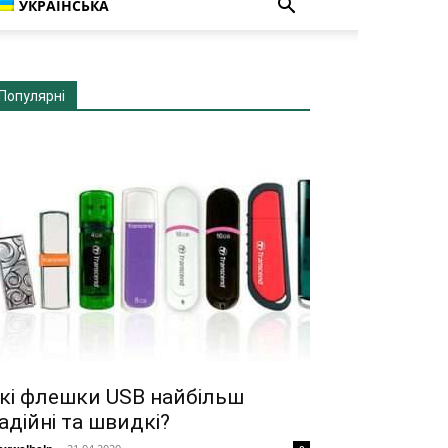
УКРАЇНСЬКА
Популярні
кі флешки USB найбільш
адійні та швидкі?