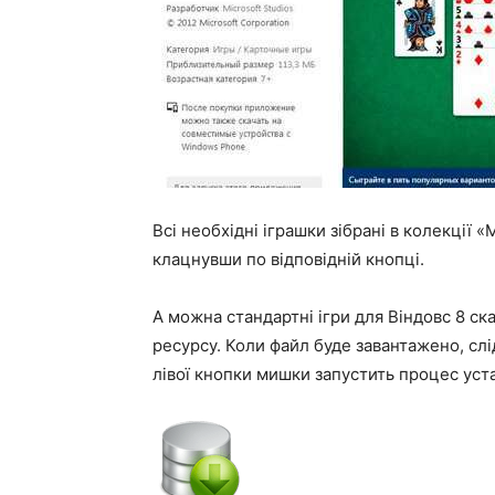
Всі необхідні іграшки зібрані в колекції «M
клацнувши по відповідній кнопці.
А можна стандартні ігри для Віндовс 8
ск
ресурсу. Коли файл буде завантажено, слід 
лівої кнопки мишки запустить процес уст