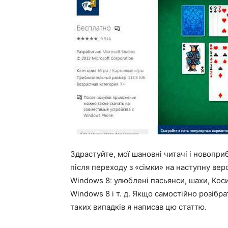
Здрастуйте, мої шановні читачі і новоприбу
після переходу з «сімки» на наступну вер
Windows 8: улюблені пасьянси, шахи, Ко
Windows 8 і т. д. Якщо самостійно розібра
таких випадків я написав цю статтю.