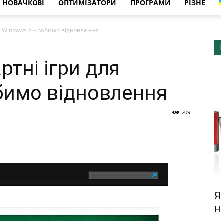
НОВАЧКОВІ
ОПТИМІЗАТОРИ
ПРОГРАМИ
РІЗНЕ
я Windows 8 – робимо відновлення
тні ігри для
бимо відновлення
209
Я
н