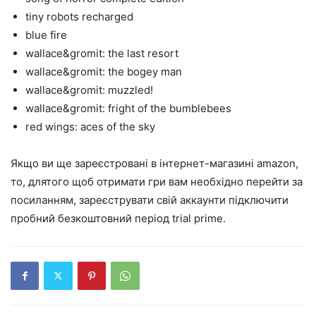
tiny robots recharged
blue fire
wallace&gromit: the last resort
wallace&gromit: the bogey man
wallace&gromit: muzzled!
wallace&gromit: fright of the bumblebees
red wings: aces of the sky
Якщо ви ще зареєстровані в інтернет-магазині amazon,
то, длятого щоб отримати гри вам необхідно перейти за
посиланням, зареєструвати свій аккаунти підключити
пробний безкоштовний період trial prime.