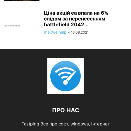
Ціна акцій ea впала на 6%
слідом за перенесенням
battlefield 2042...
maxwelhelp
-
16.09.2021
ПРО НАС
Fastping Все про софт, windows, інтернет