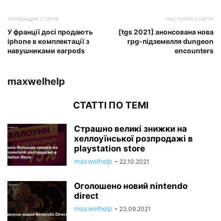
попередня стаття
наступна стаття
У франції досі продають
[tgs 2021] анонсована нова
iphone в комплектації з
rpg-підземелля dungeon
навушниками earpods
encounters
maxwelhelp
СТАТТІ ПО ТЕМІ
Страшно великі знижки на
хеллоуїнської розпродажі в
playstation store
maxwelhelp
-
22.10.2021
Оголошено новий nintendo
direct
maxwelhelp
-
23.09.2021