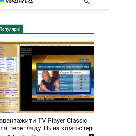
УКРАЇНСЬКА
Популярні
авантажити TV Player Classic
ля перегляду ТБ на компютері