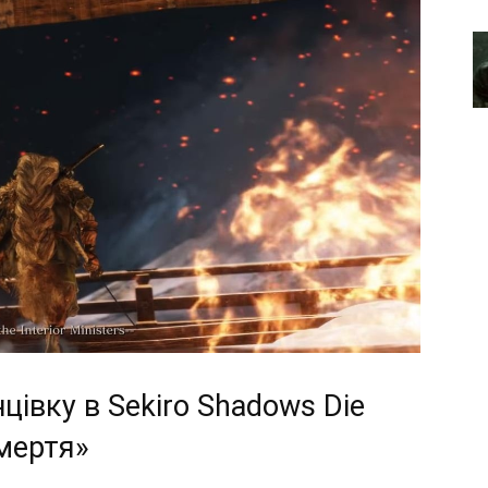
цівку в Sekiro Shadows Die
смертя»