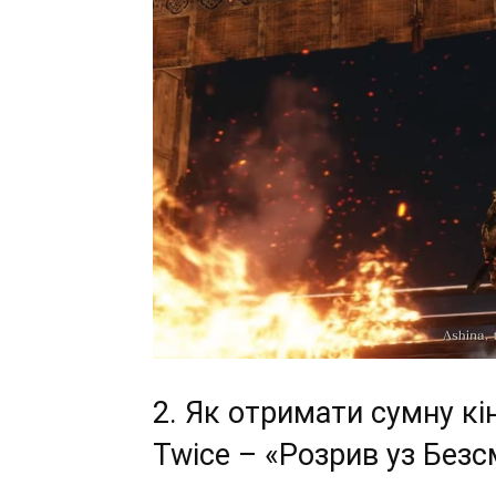
2. Як отримати сумну кін
Twice – «Розрив уз Без