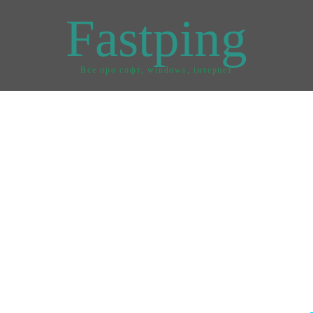
Fastping
Все про софт, windows, інтернет