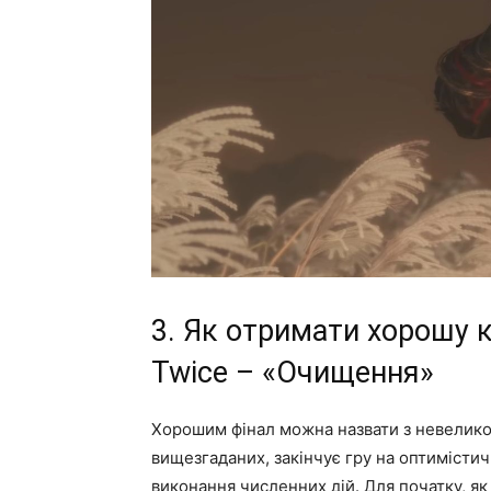
3. Як отримати хорошу к
Twice – «Очищення»
Хорошим фінал можна назвати з невелико
вищезгаданих, закінчує гру на оптимістичн
виконання численних дій. Для початку, як 