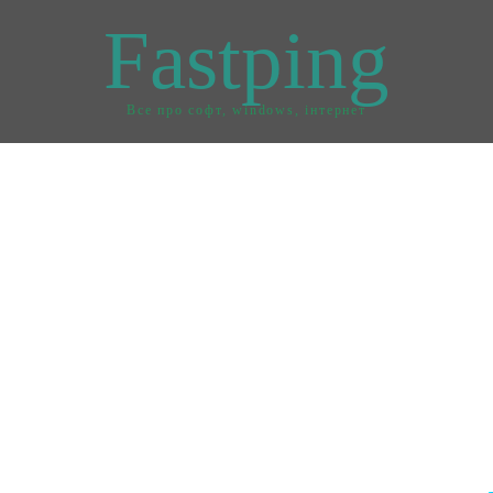
Fastping
Все про софт, windows, інтернет