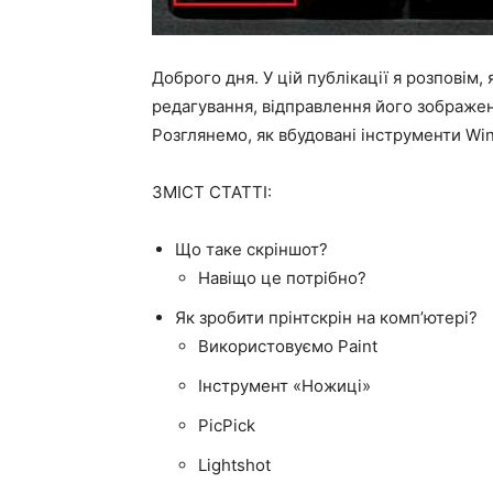
Доброго дня. У цій публікації я розповім,
редагування, відправлення його зображен
Розглянемо, як вбудовані інструменти Win
ЗМІСТ СТАТТІ:
Що таке скріншот?
Навіщо це потрібно?
Як зробити прінтскрін на комп’ютері?
Використовуємо Paint
Інструмент «Ножиці»
PicPick
Lightshot