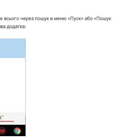
ше всього через пошук в меню «Пуск» або «Пошук
зва додатка: