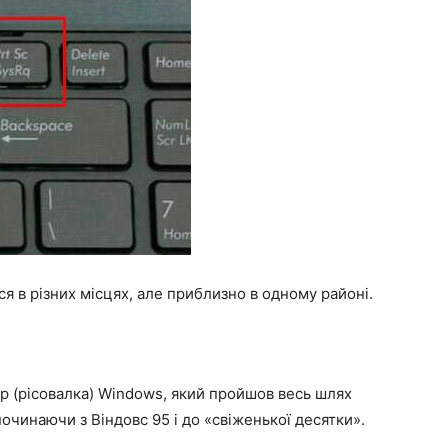
я в різних місцях, але приблизно в одному районі.
р (рісовалка) Windows, який пройшов весь шлях
починаючи з Віндовс 95 і до «свіженької десятки».