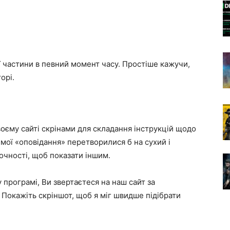
ї частини в певний момент часу. Простіше кажучи,
орі.
воєму сайті скрінами для складання інструкцій щодо
мої «оповідання» перетворилися б на сухий і
аочності, щоб показати іншим.
 програмі, Ви звертаєтеся на наш сайт за
 Покажіть скріншот, щоб я міг швидше підібрати