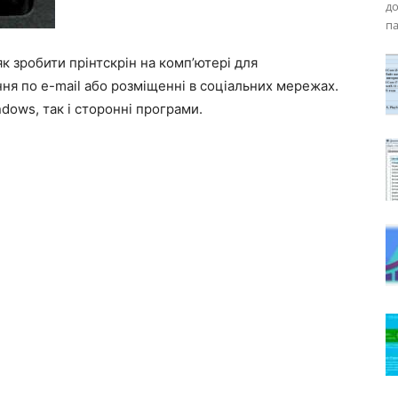
д
па
 як зробити прінтскрін на комп’ютері для
ня по e-mail або розміщенні в соціальних мережах.
dows, так і сторонні програми.