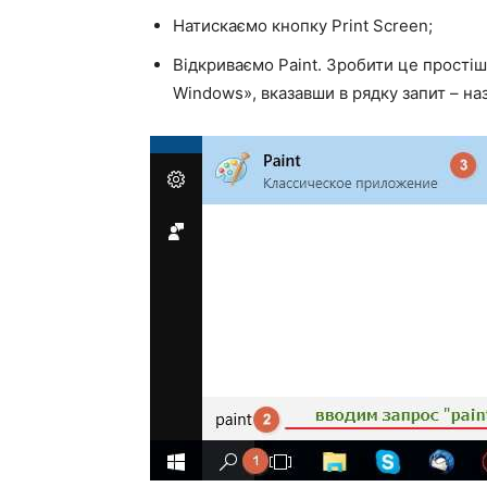
Натискаємо кнопку Print Screen;
Відкриваємо Paint. Зробити це прості
Windows», вказавши в рядку запит – на