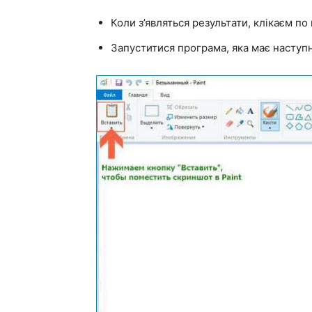
Коли з’являться результати, клікаєм по
Запуститися програма, яка має наступ