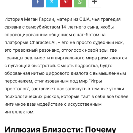
История Меган Гарсии, матери из США, чья трагедия
связана с самоубийством 14-летнего сына, якобы
спровоцированным общением с чат-ботом на
платформе Character.AI, – это не просто судебный иск,
это тревожный резонанс, отголосок новой эры, где
границы реальности и виртуального мира размываются
с пугающей быстротой. Смерть подростка, будто
оборванная нитью цифрового диалога с вымышленным
персонажем, стилизованным под мир “Игры
престолов”, заставляет нас заглянуть в темные уголки
психологических рисков, которые таит в себе все более
интимное взаимодействие с искусственным
интеллектом.
Иллюзия Близости: Почему