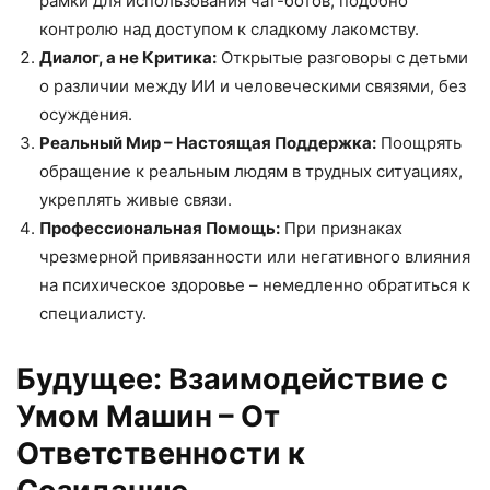
рамки для использования чат-ботов, подобно
контролю над доступом к сладкому лакомству.
Диалог, а не Критика:
Открытые разговоры с детьми
о различии между ИИ и человеческими связями, без
осуждения.
Реальный Мир – Настоящая Поддержка:
Поощрять
обращение к реальным людям в трудных ситуациях,
укреплять живые связи.
Профессиональная Помощь:
При признаках
чрезмерной привязанности или негативного влияния
на психическое здоровье – немедленно обратиться к
специалисту.
Будущее: Взаимодействие с
Умом Машин – От
Ответственности к