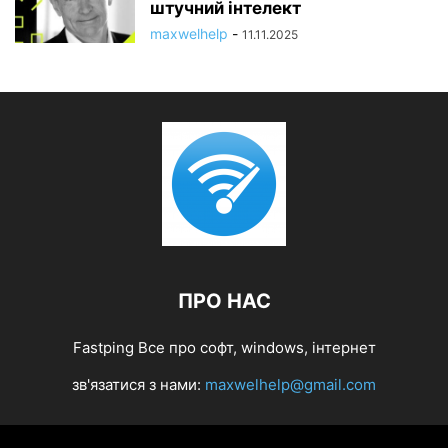
штучний інтелект
maxwelhelp
-
11.11.2025
ПРО НАС
Fastping Все про софт, windows, інтернет
зв'язатися з нами:
maxwelhelp@gmail.com