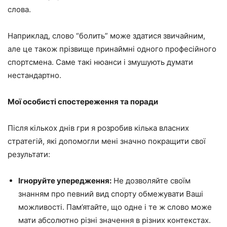
слова.
Наприклад, слово “болить” може здатися звичайним,
але це також прізвище принаймні одного професійного
спортсмена. Саме такі нюанси і змушують думати
нестандартно.
Мої особисті спостереження та поради
Після кількох днів гри я розробив кілька власних
стратегій, які допомогли мені значно покращити свої
результати:
Ігноруйте упередження:
Не дозволяйте своїм
знанням про певний вид спорту обмежувати Ваші
можливості. Пам’ятайте, що одне і те ж слово може
мати абсолютно різні значення в різних контекстах.