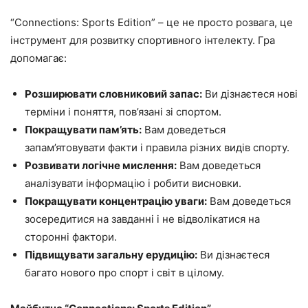
“Connections: Sports Edition” – це не просто розвага, це
інструмент для розвитку спортивного інтелекту. Гра
допомагає:
Розширювати словниковий запас:
Ви дізнаєтеся нові
терміни і поняття, пов’язані зі спортом.
Покращувати пам’ять:
Вам доведеться
запам’ятовувати факти і правила різних видів спорту.
Розвивати логічне мислення:
Вам доведеться
аналізувати інформацію і робити висновки.
Покращувати концентрацію уваги:
Вам доведеться
зосередитися на завданні і не відволікатися на
сторонні фактори.
Підвищувати загальну ерудицію:
Ви дізнаєтеся
багато нового про спорт і світ в цілому.