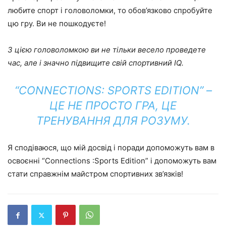
любите спорт і головоломки, то обов’язково спробуйте
цю гру. Ви не пошкодуєте!
З цією головоломкою ви не тільки весело проведете
час, але і значно підвищите свій спортивний IQ.
“CONNECTIONS: SPORTS EDITION” –
ЦЕ НЕ ПРОСТО ГРА, ЦЕ
ТРЕНУВАННЯ ДЛЯ РОЗУМУ.
Я сподіваюся, що мій досвід і поради допоможуть вам в
освоєнні “Connections :Sports Edition” і допоможуть вам
стати справжнім майстром спортивних зв’язків!