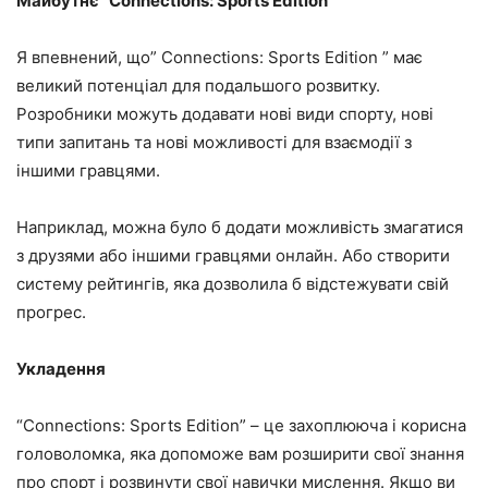
Майбутнє “Connections: Sports Edition”
Я впевнений, що” Connections: Sports Edition ” має
великий потенціал для подальшого розвитку.
Розробники можуть додавати нові види спорту, нові
типи запитань та нові можливості для взаємодії з
іншими гравцями.
Наприклад, можна було б додати можливість змагатися
з друзями або іншими гравцями онлайн. Або створити
систему рейтингів, яка дозволила б відстежувати свій
прогрес.
Укладення
“Connections: Sports Edition” – це захоплююча і корисна
головоломка, яка допоможе вам розширити свої знання
про спорт і розвинути свої навички мислення. Якщо ви