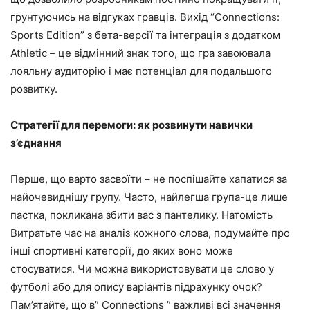
грунтуючись на відгуках гравців. Вихід “Connections:
Sports Edition” з бета-версії та інтеграція з додатком
Athletic – це відмінний знак того, що гра завоювала
лояльну аудиторію і має потенціал для подальшого
розвитку.
Стратегії для перемоги: як розвинути навички
з’єднання
Перше, що варто засвоїти – не поспішайте хапатися за
найочевиднішу групу. Часто, найлегша група-це лише
пастка, покликана збити вас з пантелику. Натомість
Витратьте час на аналіз кожного слова, подумайте про
інші спортивні категорії, до яких воно може
стосуватися. Чи можна використовувати це слово у
футболі або для опису варіантів підрахунку очок?
Пам’ятайте, що в” Connections ” важливі всі значення