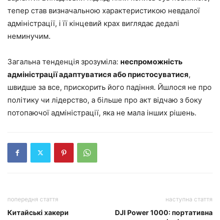
тепер став визначальною характеристикою невдалої
адміністрації, і її кінцевий крах виглядає дедалі
неминучим.
Загальна тенденція зрозуміла:
неспроможність
адміністрації адаптуватися або пристосуватися
,
швидше за все, прискорить його падіння. Йшлося не про
політику чи лідерство, а більше про акт відчаю з боку
потопаючої адміністрації, яка не мала інших рішень.
попередня стаття
наступна стаття
Китайські хакери
DJI Power 1000: портативна