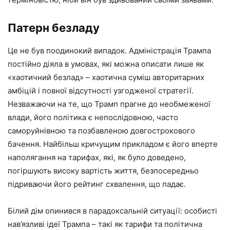
Патерн безладу
Це не був поодинокий випадок. Адміністрація Трампа
постійно діяла в умовах, які можна описати лише як
«хаотичний безлад» – хаотична суміш авторитарних
амбіцій і повної відсутності узгодженої стратегії.
Незважаючи на те, що Трамп прагне до необмеженої
влади, його політика є непослідовною, часто
саморуйнівною та позбавленою довгострокового
бачення. Найбільш кричущим прикладом є його вперте
наполягання на тарифах, які, як було доведено,
погіршують високу вартість життя, безпосередньо
підриваючи його рейтинг схвалення, що падає.
Білий дім опинився в парадоксальній ситуації: особисті
нав’язливі ідеї Трампа – такі як тарифи та політична