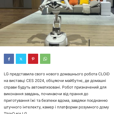
LG представила свого нового домашнього робота CLOiD
на виставці CES 2024, обіцяючи майбутнє, де домашні
справи будуть автоматизовані. Робот призначений для
виконання завдань, починаючи від прання до
приготування їжі та безпеки вдома, завдяки поєднанню
штучного інтелекту, камер і платформи розумного дому
ThinQ від LG.