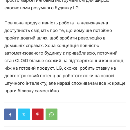
просто маркетинговим інструментом для ширшої
екосистеми розумного будинку LG.
Повільна продуктивність робота та невизначена
доступність свідчать про те, що йому ще потрібно
пройти довгий шлях, щоб зробити революцію в
домашніх справах. Хоча концепція повністю
автоматизованого будинку є привабливою, поточний
стан CLOiD більше схожий на підтвердження концепції,
ніж на готовий продукт. LG, схоже, робить ставку на
довгостроковий потенціал робототехніки на основі
штучного інтелекту, але наразі споживачам все ж краще
прати білизну самостійно.