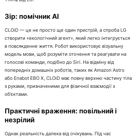
Зір: помічник AI
CLOiD — це не просто ще один пристрій, а спроба LG
створити «екологічний агент», який легко інтегрується
в повсякденне життя. Робот використовує візуальну
модель мови, щоб розуміти оточення та реагувати на
голосові команди, подібно до Siri. На відміну від
попередніх домашніх роботів, таких як Amazon Astro
або Enabot EBO X, CLOiD має повну верхню частину тіла
з руками, призначеними для фізичної взаємодії з
об’єктами.
Практичні враження: повільний і
незрілий
Однак реальність далека від очікувань. Під час