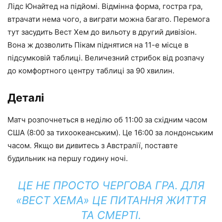
Лідс Юнайтед на підйомі. Відмінна форма, гостра гра,
втрачати нема чого, а виграти можна багато. Перемога
тут засудить Вест Хем до вильоту в другий дивізіон.
Вона ж дозволить Пікам піднятися на 11-е місце в
підсумковій таблиці. Величезний стрибок від розпачу
до комфортного центру таблиці за 90 хвилин.
Деталі
Матч розпочнеться в неділю об 11:00 за східним часом
США (8:00 за тихоокеанським). Це 16:00 за лондонським
часом. Якщо ви дивитесь з Австралії, поставте
будильник на першу годину ночі.
ЦЕ НЕ ПРОСТО ЧЕРГОВА ГРА. ДЛЯ
«ВЕСТ ХЕМА» ЦЕ ПИТАННЯ ЖИТТЯ
ТА СМЕРТІ.