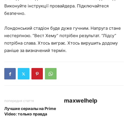
Виконуйте інструкції провайдера. Підключайтеся
безпечно.
Лондонський стадіон буде дуже гучним. Напруга стане
нестерпною. “Вест Хему” потрібен результат. “Лідсу”
потрібна слава. Хтось виграє. Хтось вирушить додому
раніше за визначений термін.
maxwelhelp
попередня стаття
Лучшие сериалы на Prime
Video: только правда