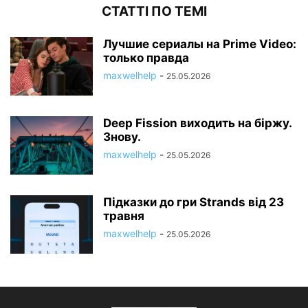
СТАТТІ ПО ТЕМІ
Лучшие сериалы на Prime Video:
только правда
maxwelhelp
-
25.05.2026
Deep Fission виходить на біржу.
Знову.
maxwelhelp
-
25.05.2026
Підказки до гри Strands від 23
травня
maxwelhelp
-
25.05.2026