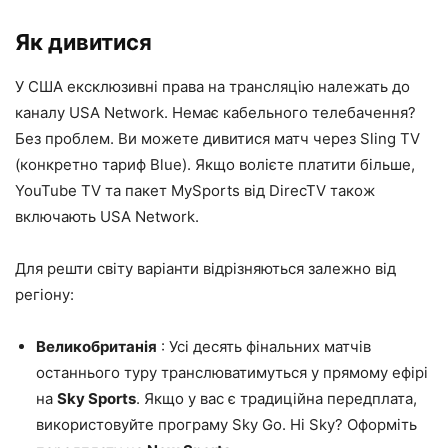
Як дивитися
У США ексклюзивні права на трансляцію належать до
каналу USA Network. Немає кабельного телебачення?
Без проблем. Ви можете дивитися матч через Sling TV
(конкретно тариф Blue). Якщо волієте платити більше,
YouTube TV та пакет MySports від DirecTV також
включають USA Network.
Для решти світу варіанти відрізняються залежно від
регіону:
Великобританія
: Усі десять фінальних матчів
останнього туру транслюватимуться у прямому ефірі
на
Sky Sports
. Якщо у вас є традиційна передплата,
використовуйте програму Sky Go. Ні Sky? Оформіть