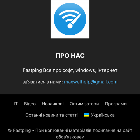
ПРО НАС
Fastping Все про софт, windows, інтернет
зв'язатися з нами:
maxwelhelp@gmail.com
IT
Відео
Новачкові
Оптимізатори
Програми
Останні новини та статті
Українська
© Fastping - При копіюванні матеріалів посилання на сайт
обов'язковеv