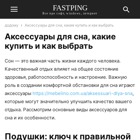
FASTPING
Все про софт, windows, інтернет
додому
Аксессуары для сна, какие купить и как выбрать
Аксессуары для сна, какие
купить и как выбрать
Сон — это важная часть жизни каждого человека.
Качественный отдых влияет на общее состояние
здоровья, работоспособность и настроение. Важную
роль в создании комфортной обстановки для сна играют
аксессуары
https://mebelino.com.ua/aksessuari-dlya-sna
,
которые могут значительно улучшить качество вашего
отдыха. Рассмотрим основные виды аксессуаров для
сна и их особенности.
Подушки: ключ к правильной