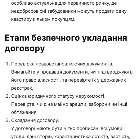
особливо актуальна для первинного ринку, де
недобросовісні забудовники можуть продати одну
квартиру кільком покупцям.
Етапи безпечного укладання
договору
Перевірка правовстановлюючих документів.
Вимагайте у продавця документи, які підтверджують
його право власності, та перевірте їх у державних
реєстрах.
Оцінка юридичного статусу нерухомості.
Перевірте, чи є на майно арешти, заборони чи інші
обтяження.
Складання договору.
У договорі мають бути чітко прописані всі умови
угоди: дані сторін, характеристика об’єкта, вартість,