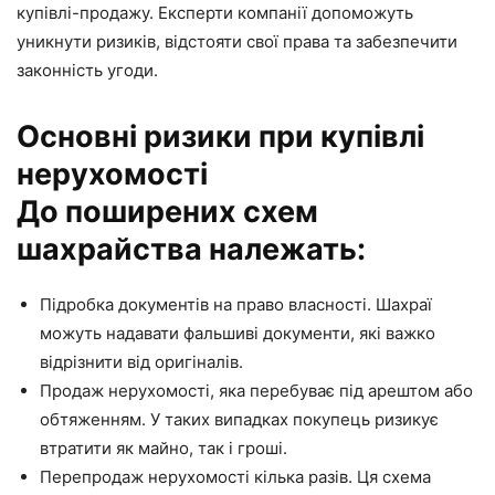
купівлі-продажу. Експерти компанії допоможуть
уникнути ризиків, відстояти свої права та забезпечити
законність угоди.
Основні ризики при купівлі
нерухомості
До поширених схем
шахрайства належать:
Підробка документів на право власності. Шахраї
можуть надавати фальшиві документи, які важко
відрізнити від оригіналів.
Продаж нерухомості, яка перебуває під арештом або
обтяженням. У таких випадках покупець ризикує
втратити як майно, так і гроші.
Перепродаж нерухомості кілька разів. Ця схема