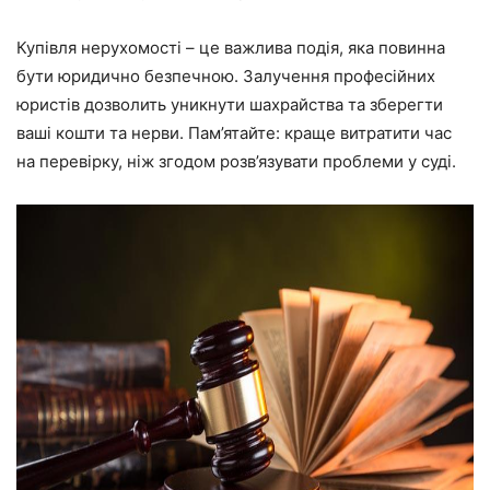
Купівля нерухомості – це важлива подія, яка повинна
бути юридично безпечною. Залучення професійних
юристів дозволить уникнути шахрайства та зберегти
ваші кошти та нерви. Пам’ятайте: краще витратити час
на перевірку, ніж згодом розв’язувати проблеми у суді.