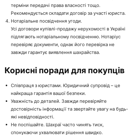
терміни передачі права власності тощо.
Рекомендується складати договір за участі юриста.
Нотаріальне посвідчення угоди.
Усі договори купівлі-продажу нерухомості в Україні
підлягають нотаріальному посвідченню. Нотаріус
перевіряє документи, однак його перевірка не
завжди гарантує виявлення шахрайства.
Корисні поради для покупців
Співпраця з юристами. Юридичний супровід – це
найкраща гарантія вашої безпеки.
Уважність до деталей. Завжди перевіряйте
достовірність інформації та звертайте увагу на будь-
які невідповідності.
Не поспішайте. Шахраї часто чинять тиск,
спонукаючи ухвалювати рішення швидко.