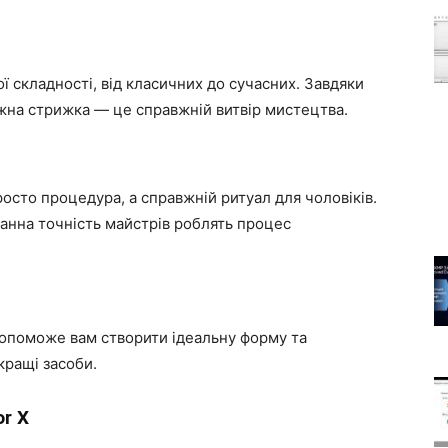
ї складності, від класичних до сучасних. Завдяки
жна стрижка — це справжній витвір мистецтва.
сто процедура, а справжній ритуал для чоловіків.
ганна точність майстрів роблять процес
 допоможе вам створити ідеальну форму та
кращі засоби.
r X