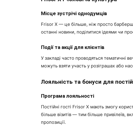
Місце зустрічі однодумців
Frisor X — це більше, ніж просто барбер
останні новини, поділитися ідеями чи про
Події та акції для клієнтів
У закладі часто проводяться тематичні ве
можуть взяти участь у розіграшах або нас
Лояльність та бонуси для постій
Програма лояльності
Постійні гості Frisor X мають змогу кори
більше візитів — тим більше привілеїв, 
пропозиції.