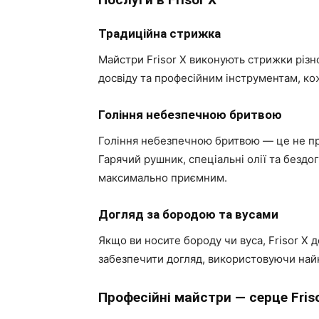
Традиційна стрижка
Майстри Frisor X виконують стрижки різно
досвіду та професійним інструментам, ко
Гоління небезпечною бритвою
Гоління небезпечною бритвою — це не про
Гарячий рушник, спеціальні олії та бездо
максимально приємним.
Догляд за бородою та вусами
Якщо ви носите бороду чи вуса, Frisor X
забезпечити догляд, використовуючи най
Професійні майстри — серце Friso