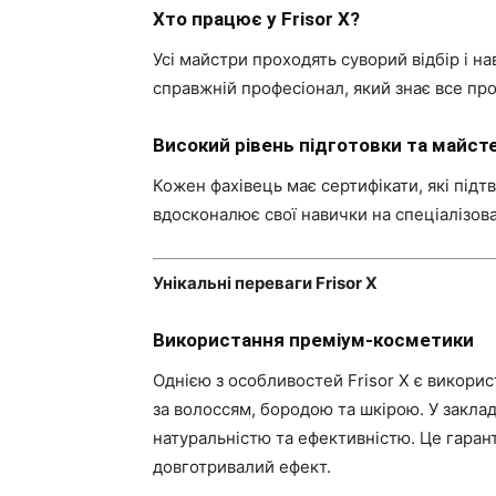
Хто працює у Frisor X?
Усі майстри проходять суворий відбір і н
справжній професіонал, який знає все про
Високий рівень підготовки та майст
Кожен фахівець має сертифікати, які підт
вдосконалює свої навички на спеціалізова
Унікальні переваги Frisor X
Використання преміум-косметики
Однією з особливостей Frisor X є викорис
за волоссям, бородою та шкірою. У заклад
натуральністю та ефективністю. Це гарант
довготривалий ефект.