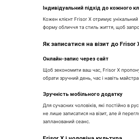
Індивідуальний підхід до кожного кл
Кожен клієнт Frisor X отримує унікальний
форму обличчя та стиль життя, щоб запр
Як записатися на візит до Frisor 
Онлайн-запис через сайт
Щоб зекономити ваш час, Frisor X пропон
обрати зручний день, час і навіть майстра 
Зручність мобільного додатку
Для сучасних чоловіків, які постійно в р
не лише записатися на візит, але й перег
запланований сеанс.
Frisor X і чоловіча культура