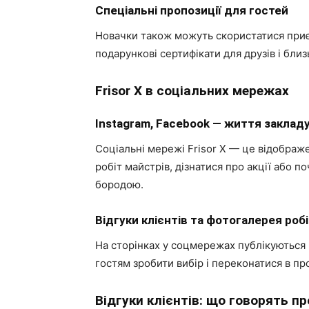
Спеціальні пропозиції для гостей
Новачки також можуть скористатися приє
подарункові сертифікати для друзів і близ
Frisor X в соціальних мережах
Instagram, Facebook — життя заклад
Соціальні мережі Frisor X — це відобра
робіт майстрів, дізнатися про акції або п
бородою.
Відгуки клієнтів та фотогалерея роб
На сторінках у соцмережах публікуються р
гостям зробити вибір і переконатися в пр
Відгуки клієнтів: що говорять про