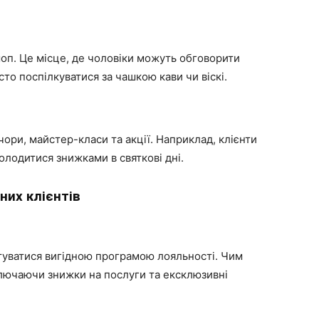
шоп. Це місце, де чоловіки можуть обговорити
сто поспілкуватися за чашкою кави чи віскі.
чори, майстер-класи та акції. Наприклад, клієнти
олодитися знижками в святкові дні.
них клієнтів
стуватися вигідною програмою лояльності. Чим
включаючи знижки на послуги та ексклюзивні