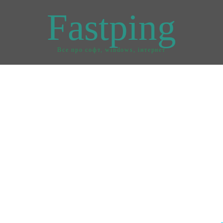
Fastping
Все про софт, windows, інтернет