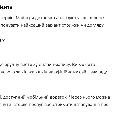
ієнта
 сервіс. Майстри детально аналізують тип волосся,
опонувати найкращий варіант стрижки чи догляду.
X?
ує зручну систему онлайн-запису. Ви можете
всього за кілька кліків на офіційному сайті закладу.
усі, доступний мобільний додаток. Через нього можна
лянути історію послуг або отримати нагадування про