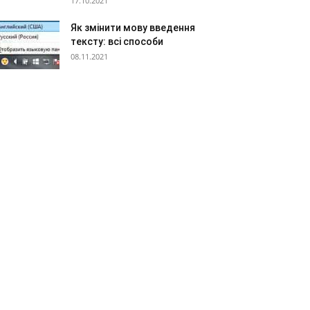
17.10.2021
Як змінити мову введення
тексту: всі способи
08.11.2021