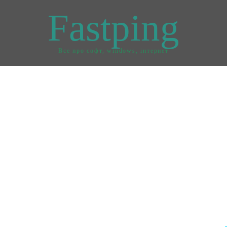
Fastping
Все про софт, windows, інтернет