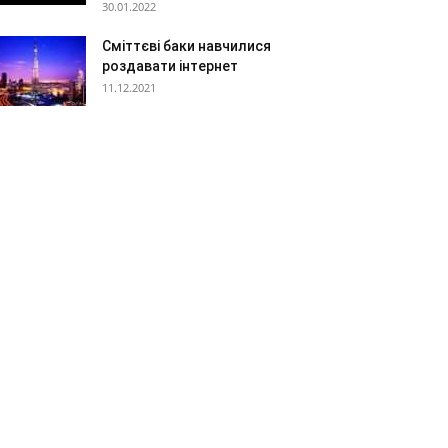
30.01.2022
Сміттєві баки навчилися
роздавати інтернет
11.12.2021