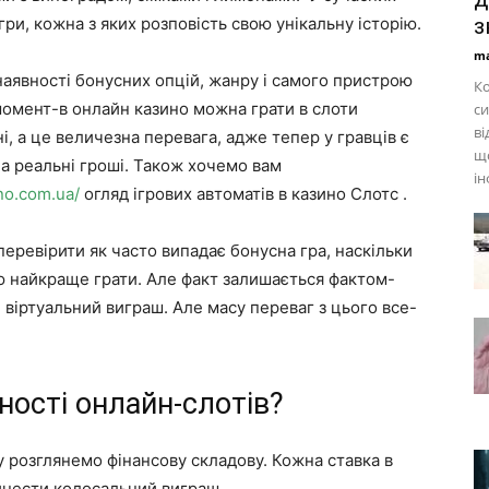
ігри, кожна з яких розповість свою унікальну історію.
з
ma
 наявності бонусних опцій, жанру і самого пристрою
Ко
омент-в онлайн казино можна грати в слоти
си
ві
і, а це величезна перевага, адже тепер у гравців є
що
на реальні гроші. Також хочемо вам
ін
ino.com.ua/
огляд ігрових автоматів в казино Слотс .
перевірити як часто випадає бонусна гра, наскільки
ю найкраще грати. Але факт залишається фактом-
і віртуальний виграш. Але масу переваг з цього все-
ності онлайн-слотів?
 розглянемо фінансову складову. Кожна ставка в
инести колосальний виграш.