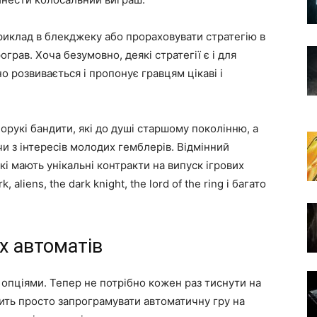
риклад в блекджеку або прораховувати стратегію в
рограв. Хоча безумовно, деякі стратегії є і для
но розвивається і пропонує гравцям цікаві і
орукі бандити, які до душі старшому поколінню, а
и з інтересів молодих гемблерів. Відмінний
які мають унікальні контракти на випуск ігрових
 aliens, the dark knight, the lord of the ring і багато
х автоматів
опціями. Тепер не потрібно кожен раз тиснути на
сить просто запрограмувати автоматичну гру на