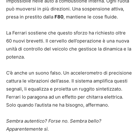
impossibile nelle auto a combustione interna. Ogni ruota
può muoversi in più direzioni. Una sospensione attiva,
presa in prestito dalla
F80
, mantiene le cose fluide.
La Ferrari sostiene che questo sforzo ha richiesto oltre
60 nuovi brevetti. Il cervello dell’operazione è una nuova
unità di controllo del veicolo che gestisce la dinamica e la
potenza.
C’è anche un suono falso. Un accelerometro di precisione
cattura le vibrazioni dell’asse. Il sistema amplifica questi
segnali, li equalizza e proietta un ruggito sintetizzato.
Ferrari lo paragona ad un effetto per chitarra elettrica.
Solo quando l’autista ne ha bisogno, affermano.
Sembra autentico? Forse no. Sembra bello?
Apparentemente sì.