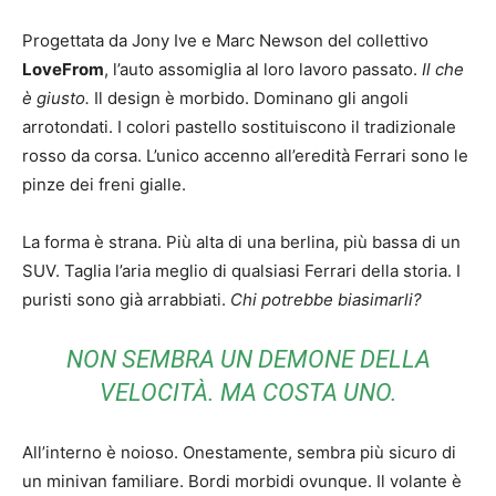
Progettata da Jony Ive e Marc Newson del collettivo
LoveFrom
, l’auto assomiglia al loro lavoro passato.
Il che
è giusto.
Il design è morbido. Dominano gli angoli
arrotondati. I colori pastello sostituiscono il tradizionale
rosso da corsa. L’unico accenno all’eredità Ferrari sono le
pinze dei freni gialle.
La forma è strana. Più alta di una berlina, più bassa di un
SUV. Taglia l’aria meglio di qualsiasi Ferrari della storia. I
puristi sono già arrabbiati.
Chi potrebbe biasimarli?
NON SEMBRA UN DEMONE DELLA
VELOCITÀ. MA COSTA UNO.
All’interno è noioso. Onestamente, sembra più sicuro di
un minivan familiare. Bordi morbidi ovunque. Il volante è