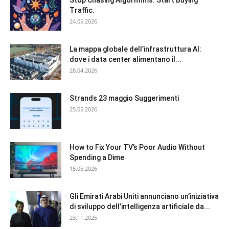
Traffic.
24.05.2026
La mappa globale dell’infrastruttura AI:
dove i data center alimentano il...
28.04.2026
Strands 23 maggio Suggerimenti
25.05.2026
How to Fix Your TV’s Poor Audio Without
Spending a Dime
15.05.2026
Gli Emirati Arabi Uniti annunciano un’iniziativa
di sviluppo dell’intelligenza artificiale da...
23.11.2025