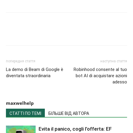
попередня стаття
наступна стаття
La demo di Beam di Google è
Robinhood consente al tuo
diventata straordinaria
bot AI di acquistare azioni
adesso
maxwelhelp
СТАТТІ ПО ТЕМІ
БІЛЬШЕ ВІД АВТОРА
Evita il panico, cogli l’offerta: EF