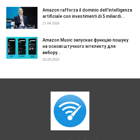
Amazon rafforza il dominio dell’intelligenza
artificiale con investimenti di 5 miliardi...
21.04.2026
Amazon Music запускає функцію пошуку
на основі штучного інтелекту для
вибору...
02.09.2025