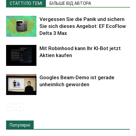
СТАТТІ ПО ТЕМІ
БІЛЬШЕ ВІД АВТОРА
Vergessen Sie die Panik und sichern
Sie sich dieses Angebot: EF EcoFlow
Delta 3 Max
Mit Robinhood kann Ihr KI-Bot jetzt
Aktien kaufen
Googles Beam-Demo ist gerade
unheimlich geworden
Популярні