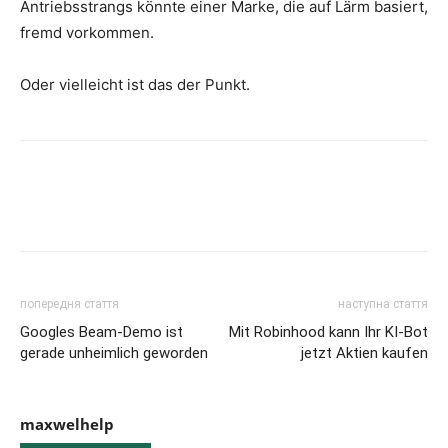
Antriebsstrangs könnte einer Marke, die auf Lärm basiert,
fremd vorkommen.
Oder vielleicht ist das der Punkt.
попередня стаття
наступна стаття
Googles Beam-Demo ist
Mit Robinhood kann Ihr KI-Bot
gerade unheimlich geworden
jetzt Aktien kaufen
maxwelhelp