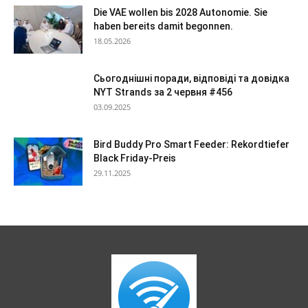
Die VAE wollen bis 2028 Autonomie. Sie
haben bereits damit begonnen.
18.05.2026
Сьогоднішні поради, відповіді та довідка
NYT Strands за 2 червня #456
03.09.2025
Bird Buddy Pro Smart Feeder: Rekordtiefer
Black Friday-Preis
29.11.2025