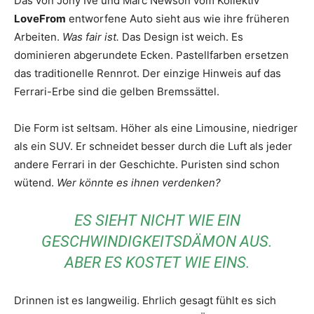
Das von Jony Ive und Marc Newson vom Kollektiv
LoveFrom
entworfene Auto sieht aus wie ihre früheren
Arbeiten.
Was fair ist.
Das Design ist weich. Es
dominieren abgerundete Ecken. Pastellfarben ersetzen
das traditionelle Rennrot. Der einzige Hinweis auf das
Ferrari-Erbe sind die gelben Bremssättel.
Die Form ist seltsam. Höher als eine Limousine, niedriger
als ein SUV. Er schneidet besser durch die Luft als jeder
andere Ferrari in der Geschichte. Puristen sind schon
wütend.
Wer könnte es ihnen verdenken?
ES SIEHT NICHT WIE EIN
GESCHWINDIGKEITSDÄMON AUS.
ABER ES KOSTET WIE EINS.
Drinnen ist es langweilig. Ehrlich gesagt fühlt es sich