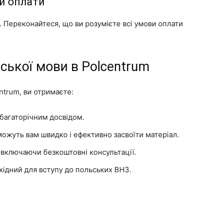
ви оплати
. Переконайтеся, що ви розумієте всі умови оплати
ської мови в Polcentrum
ntrum, ви отримаєте:
 багаторічним досвідом.
можуть вам швидко і ефективно засвоїти матеріал.
 включаючи безкоштовні консультації.
хідний для вступу до польських ВНЗ.