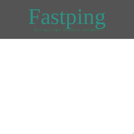
Fastping
Все про софт, windows, інтернет