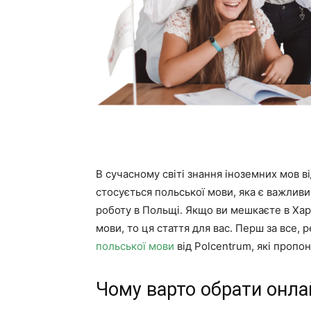
В сучасному світі знання іноземних мов 
стосується польської мови, яка є важлив
роботу в Польщі. Якщо ви мешкаєте в Харк
мови, то ця стаття для вас. Перш за все
польської мови
від Polcentrum, які пропо
Чому варто обрати онла