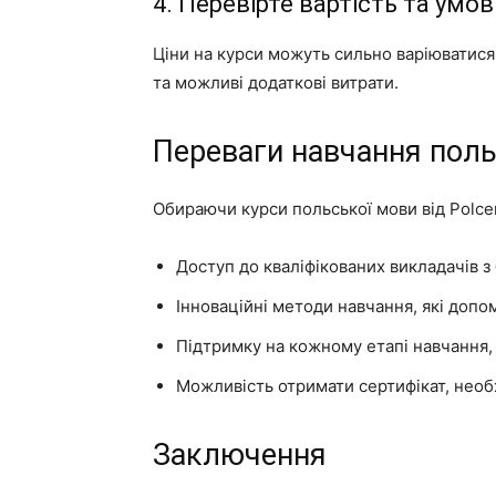
4. Перевірте вартість та умо
Ціни на курси можуть сильно варіюватися
та можливі додаткові витрати.
Переваги навчання поль
Обираючи курси польської мови від Polce
Доступ до кваліфікованих викладачів з
Інноваційні методи навчання, які допо
Підтримку на кожному етапі навчання,
Можливість отримати сертифікат, необ
Заключення