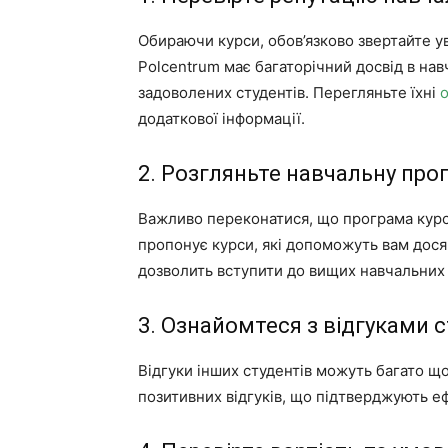
Обираючи курси, обов’язково звертайте ува
Polcentrum має багаторічний досвід в навч
задоволених студентів. Перегляньте їхні
о
додаткової інформації.
2. Розгляньте навчальну про
Важливо переконатися, що програма курсу
пропонує курси, які допоможуть вам досяг
дозволить вступити до вищих навчальних 
3. Ознайомтеся з відгуками с
Відгуки інших студентів можуть багато що
позитивних відгуків, що підтверджують еф