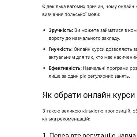
Є декілька вагомих причин, чому онлайн
вивчення польської мови:
Зручність:
Ви можете займатися в комф
дорогу до навчального закладу.
Гнучкість:
Онлайн курси дозволяють ва
актуальним для тих, хто має насичений
Ефективність:
Навчальні програми розр
лише за один рік регулярних занять.
Як обрати онлайн курси
З такою великою кількістю пропозицій, о
кілька рекомендацій:
1. Перевірте репутацію навч